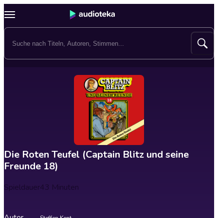
Die Roten Teufel (Captain Blitz und seine
Freunde 18)
Spieldauer
43 Minuten
Autor