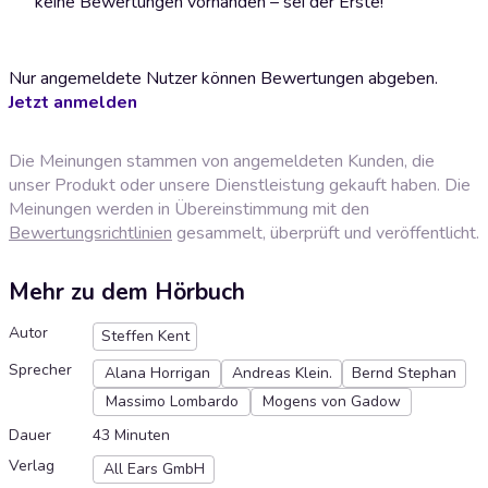
keine Bewertungen vorhanden – sei der Erste!
Nur angemeldete Nutzer können Bewertungen abgeben.
Jetzt anmelden
Die Meinungen stammen von angemeldeten Kunden, die
unser Produkt oder unsere Dienstleistung gekauft haben. Die
Meinungen werden in Übereinstimmung mit den
Bewertungsrichtlinien
gesammelt, überprüft und veröffentlicht.
Mehr zu dem Hörbuch
Autor
Steffen Kent
Sprecher
Alana Horrigan
Andreas Klein.
Bernd Stephan
Massimo Lombardo
Mogens von Gadow
Dauer
43 Minuten
Verlag
All Ears GmbH