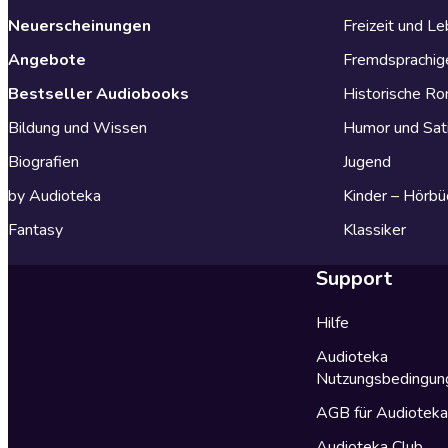
Neuerscheinungen
Freizeit und L
Angebote
Fremdsprachig
Bestseller Audiobooks
Historische R
Bildung und Wissen
Humor und Sat
Biografien
Jugend
by Audioteka
Kinder – Hörbü
Fantasy
Klassiker
Support
Hilfe
Audioteka
Nutzungsbedingun
AGB für Audiotek
Audioteka Club