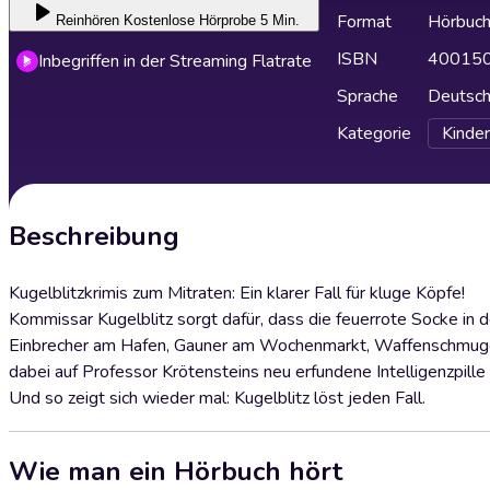
Format
Hörbuc
Reinhören
Kostenlose Hörprobe 5 Min.
ISBN
40015
Inbegriffen in der Streaming Flatrate
Sprache
Deutsc
Kategorie
Kinder
Beschreibung
Kugelblitzkrimis zum Mitraten: Ein klarer Fall für kluge Köpfe!
Kommissar Kugelblitz sorgt dafür, dass die feuerrote Socke in 
Einbrecher am Hafen, Gauner am Wochenmarkt, Waffenschmuggle
dabei auf Professor Krötensteins neu erfundene Intelligenzpille
Und so zeigt sich wieder mal: Kugelblitz löst jeden Fall.
Wie man ein Hörbuch hört