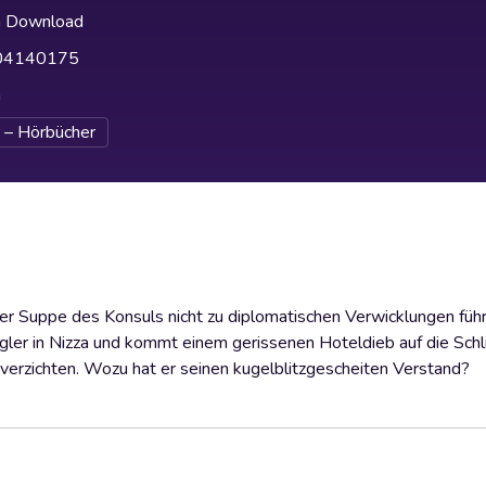
h Download
04140175
h
 – Hörbücher
der Suppe des Konsuls nicht zu diplomatischen Verwicklungen führt
r in Nizza und kommt einem gerissenen Hoteldieb auf die Schl
 verzichten. Wozu hat er seinen kugelblitzgescheiten Verstand?