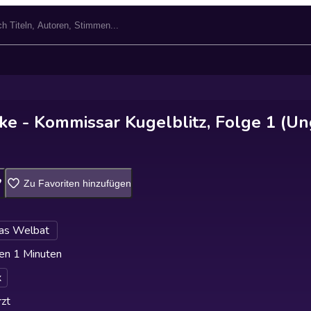
cke - Kommissar Kugelblitz, Folge 1 (Un
Zu Favoriten hinzufügen
as Welbat
en 1 Minuten
x
zt