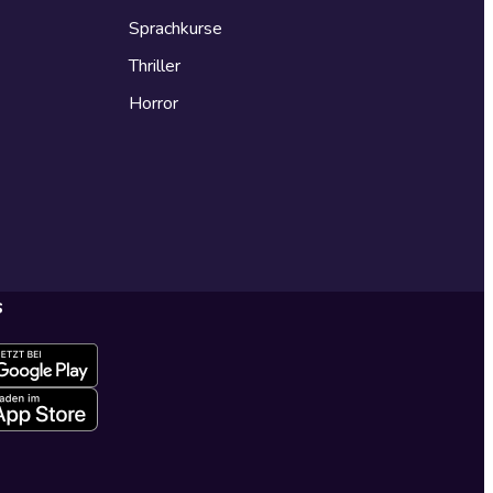
Sprachkurse
Thriller
Horror
s