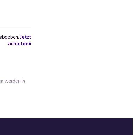
 abgeben.
Jetzt
anmelden
en werden in