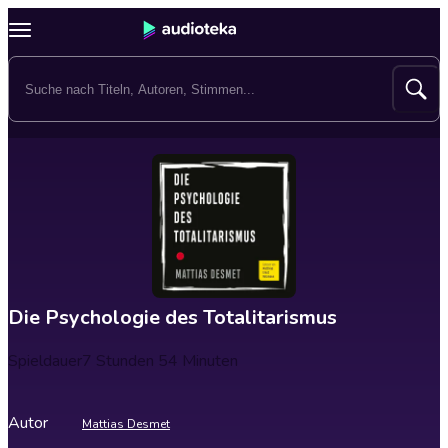
Die Psychologie des Totalitarismus
Spieldauer
7 Stunden 54 Minuten
Autor
Mattias Desmet