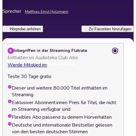
Sprecher
Matthias Ernst Holzmann
Hörprobe anhören
Zu Favoriten hinzufügen
Inbegriffen in der Streaming Flatrate
Enthalten im Audioteka Club Abo
Werde Mitglied im
Teste 30 Tage gratis
Dieser und weitere 80.000 Titel enthalten im
Streaming
Exklusiver Abonnent:innen Preis für Titel, die nicht
im Streaming verfügbar sind
Flexibles Abo passend zu deinem Hörverhalten
Deutsche und internationale Bestseller gelesen
von den besten deutschen Stimmen