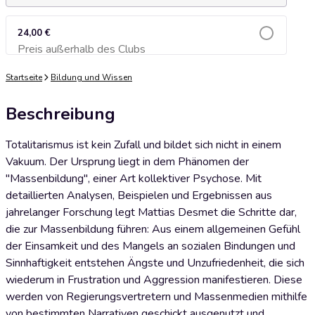
24,00 €
Preis außerhalb des Clubs
Zum Warenkorb hinzufügen
Startseite
Bildung und Wissen
Beschreibung
Totalitarismus ist kein Zufall und bildet sich nicht in einem
Vakuum. Der Ursprung liegt in dem Phänomen der
"Massenbildung", einer Art kollektiver Psychose. Mit
detaillierten Analysen, Beispielen und Ergebnissen aus
jahrelanger Forschung legt Mattias Desmet die Schritte dar,
die zur Massenbildung führen: Aus einem allgemeinen Gefühl
der Einsamkeit und des Mangels an sozialen Bindungen und
Sinnhaftigkeit entstehen Ängste und Unzufriedenheit, die sich
wiederum in Frustration und Aggression manifestieren. Diese
werden von Regierungsvertretern und Massenmedien mithilfe
von bestimmten Narrativen geschickt ausgenutzt und