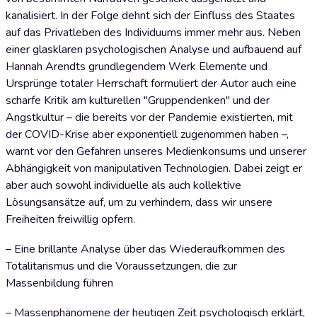
kanalisiert. In der Folge dehnt sich der Einfluss des Staates
auf das Privatleben des Individuums immer mehr aus. Neben
einer glasklaren psychologischen Analyse und aufbauend auf
Hannah Arendts grundlegendem Werk Elemente und
Ursprünge totaler Herrschaft formuliert der Autor auch eine
scharfe Kritik am kulturellen "Gruppendenken" und der
Angstkultur – die bereits vor der Pandemie existierten, mit
der COVID-Krise aber exponentiell zugenommen haben –,
warnt vor den Gefahren unseres Medienkonsums und unserer
Abhängigkeit von manipulativen Technologien. Dabei zeigt er
aber auch sowohl individuelle als auch kollektive
Lösungsansätze auf, um zu verhindern, dass wir unsere
Freiheiten freiwillig opfern.
– Eine brillante Analyse über das Wiederaufkommen des
Totalitarismus und die Voraussetzungen, die zur
Massenbildung führen
– Massenphänomene der heutigen Zeit psychologisch erklärt,