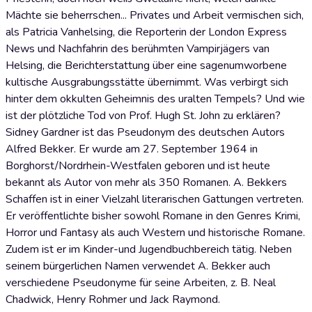
Mächte sie beherrschen... Privates und Arbeit vermischen sich,
als Patricia Vanhelsing, die Reporterin der London Express
News und Nachfahrin des berühmten Vampirjägers van
Helsing, die Berichterstattung über eine sagenumworbene
kultische Ausgrabungsstätte übernimmt. Was verbirgt sich
hinter dem okkulten Geheimnis des uralten Tempels? Und wie
ist der plötzliche Tod von Prof. Hugh St. John zu erklären?
Sidney Gardner ist das Pseudonym des deutschen Autors
Alfred Bekker. Er wurde am 27. September 1964 in
Borghorst/Nordrhein-Westfalen geboren und ist heute
bekannt als Autor von mehr als 350 Romanen. A. Bekkers
Schaffen ist in einer Vielzahl literarischen Gattungen vertreten.
Er veröffentlichte bisher sowohl Romane in den Genres Krimi,
Horror und Fantasy als auch Western und historische Romane.
Zudem ist er im Kinder-und Jugendbuchbereich tätig. Neben
seinem bürgerlichen Namen verwendet A. Bekker auch
verschiedene Pseudonyme für seine Arbeiten, z. B. Neal
Chadwick, Henry Rohmer und Jack Raymond.