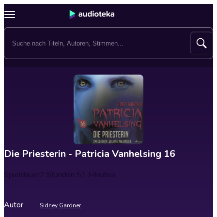
Die Priesterin - Patricia Vanhelsing 16
Spieldauer
2 Stunden 51 Minuten
Autor
Sidney Gardner