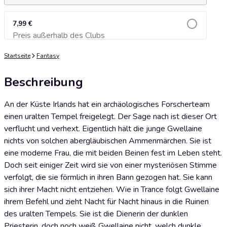
7,99 €
Preis außerhalb des Clubs
Zum Warenkorb hinzufügen
Startseite
Fantasy
Beschreibung
An der Küste Irlands hat ein archäologisches Forscherteam
einen uralten Tempel freigelegt. Der Sage nach ist dieser Ort
verflucht und verhext. Eigentlich hält die junge Gwellaine
nichts von solchen abergläubischen Ammenmärchen. Sie ist
eine moderne Frau, die mit beiden Beinen fest im Leben steht.
Doch seit einiger Zeit wird sie von einer mysteriösen Stimme
verfolgt, die sie förmlich in ihren Bann gezogen hat. Sie kann
sich ihrer Macht nicht entziehen. Wie in Trance folgt Gwellaine
ihrem Befehl und zieht Nacht für Nacht hinaus in die Ruinen
des uralten Tempels. Sie ist die Dienerin der dunklen
Priesterin, doch noch weiß Gwellaine nicht, welch dunkle