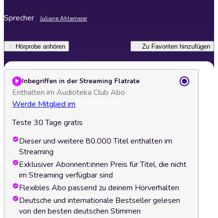
Sprecher
Juliane Ahlemeier
Hörprobe anhören
Zu Favoriten hinzufügen
Inbegriffen in der Streaming Flatrate
Enthalten im Audioteka Club Abo
Werde Mitglied im
Teste 30 Tage gratis
Dieser und weitere 80.000 Titel enthalten im
Streaming
Exklusiver Abonnent:innen Preis für Titel, die nicht
im Streaming verfügbar sind
Flexibles Abo passend zu deinem Hörverhalten
Deutsche und internationale Bestseller gelesen
von den besten deutschen Stimmen