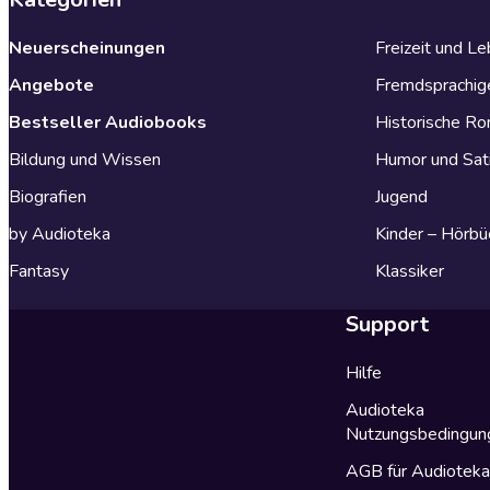
Neuerscheinungen
Freizeit und L
Angebote
Fremdsprachig
Bestseller Audiobooks
Historische R
Bildung und Wissen
Humor und Sat
Biografien
Jugend
by Audioteka
Kinder – Hörbü
Fantasy
Klassiker
Support
Hilfe
Audioteka
Nutzungsbedingun
AGB für Audiotek