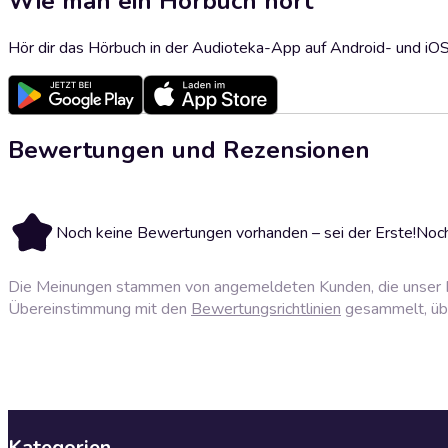
Wie man ein Hörbuch hört
Hör dir das Hörbuch in der Audioteka-App auf Android- und iO
Bewertungen und Rezensionen
Noch keine Bewertungen vorhanden – sei der Erste!
Noch
Die Meinungen stammen von angemeldeten Kunden, die unser P
Übereinstimmung mit den
Bewertungsrichtlinien
gesammelt, über
Kategorien