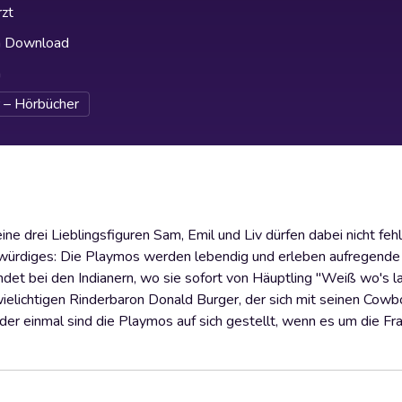
zt
h Download
h
 – Hörbücher
 drei Lieblingsfiguren Sam, Emil und Liv dürfen dabei nicht feh
würdiges: Die Playmos werden lebendig und erleben aufregende 
ndet bei den Indianern, wo sie sofort von Häuptling "Weiß wo's l
elichtigen Rinderbaron Donald Burger, der sich mit seinen Cowb
er einmal sind die Playmos auf sich gestellt, wenn es um die Fr