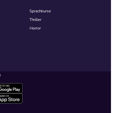
Sprachkurse
Thriller
Horror
s