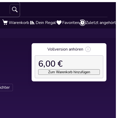
Warenkorb
Dein Regal
Favoriten
Zuletzt angehört
Vollversion anhören
6,00 €
Zum Warenkorb hinzufügen
ichter