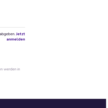
 abgeben.
Jetzt
anmelden
en werden in