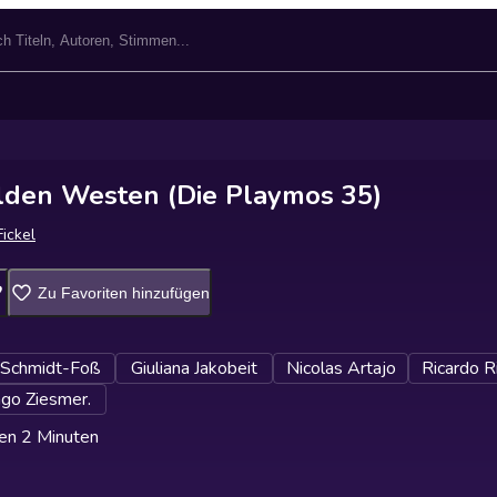
ilden Westen (Die Playmos 35)
Fickel
Zu Favoriten hinzufügen
t Schmidt-Foß
Giuliana Jakobeit
Nicolas Artajo
Ricardo R
ago Ziesmer.
en 2 Minuten