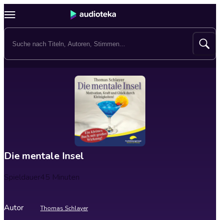
Die mentale Insel
Spieldauer
45 Minuten
Autor
Thomas Schlayer