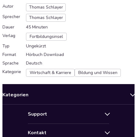
Autor
Thomas Schlayer
Sprecher
Thomas Schlayer
Dauer
45 Minuten
Verlag
Fortbildungsinsel
Typ
Ungekürzt
Format
Hörbuch Download
Sprache
Deutsch
Kategorie
Wirtschaft & Karriere
Bildung und Wissen
Kategorien
Neuerscheinungen
Support
Angebote
Hilfe
Bestseller Audiobooks
Kontakt