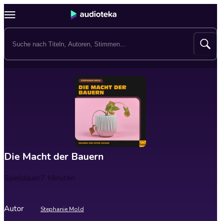
Die Macht der Bauern
Spieldauer
7 Minuten
Autor
Stephanie Mold