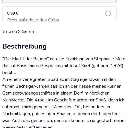
0,99 €
Preis außerhalb des Clubs
Zum Warenkorb hinzufügen
Startseite
Romane
Beschreibung
"Die Macht der Bauern" ist eine Erzählung von Stephanie Mold
die auf Basis eines Gesprächs mit Josef Kinzl (geboren 1926)
beruht.
An einem verregneten Spätnachmittag irgendwann in den
frühen Sechziger-Jahren saß ich an der Kasse meines kleinen
Gemischtwarengeschäftes in einem Dorf im nördlichen
Mühlviertel. Die Arbeit im Geschäft machte mir Spaß, denn ich
unterhielt mich gerne mit Menschen. Oft, besonders an
Nachmittagen, gab es aber Phasen, in denen der Laden leer
war. Auch das genoss ich, denn da konnte ich ungestört meine
Reise-Zeitschriften lesen.