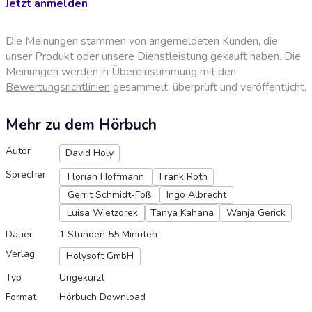
Jetzt anmelden
Die Meinungen stammen von angemeldeten Kunden, die
unser Produkt oder unsere Dienstleistung gekauft haben. Die
Meinungen werden in Übereinstimmung mit den
Bewertungsrichtlinien
gesammelt, überprüft und veröffentlicht.
Mehr zu dem Hörbuch
Autor
David Holy
Sprecher
Florian Hoffmann
Frank Röth
Gerrit Schmidt-Foß
Ingo Albrecht
Luisa Wietzorek
Tanya Kahana
Wanja Gerick
Dauer
1 Stunden 55 Minuten
Verlag
Holysoft GmbH
Typ
Ungekürzt
Format
Hörbuch Download