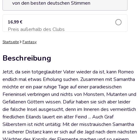
von den besten deutschen Stimmen
16,99 €
Preis außerhalb des Clubs
Zum Warenkorb hinzufügen
Startseite
Fantasy
Beschreibung
Jetzt, da sein totgeglaubter Vater wieder da ist, kann Romeo
endlich mal etwas Erholung suchen. Zusammen mit Samantha
möchte er ein paar ruhige Tage auf einer paradiesischen
Ferieninsel verbringen und nichts von Monstern, Mutanten und
Gefallenen Göttern wissen. Dafür haben sie sich aber leider
die falsche Insel ausgesucht, denn im Inneren des vermeintlich
friedlichen Eilands lauert ein alter Feind ... Auch Graf
Silberstern ist nicht untätig: Mit der misstrauischen Samantha
in sicherer Distanz kann er sich auf die Jagd nach dem nächsten
Wächter des Konzils der Elemente machen und so seinem