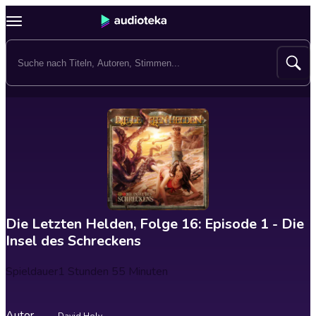
Die Letzten Helden, Folge 16: Episode 1 - Die
Insel des Schreckens
Spieldauer
1 Stunden 55 Minuten
Autor