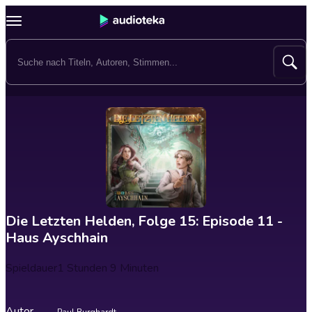
Die Letzten Helden, Folge 15: Episode 11 -
Haus Ayschhain
Spieldauer
1 Stunden 9 Minuten
Autor