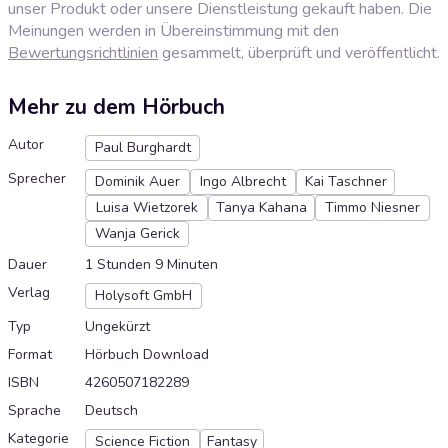
unser Produkt oder unsere Dienstleistung gekauft haben. Die
Meinungen werden in Übereinstimmung mit den
Bewertungsrichtlinien
gesammelt, überprüft und veröffentlicht.
Mehr zu dem Hörbuch
Autor
Paul Burghardt
Sprecher
Dominik Auer
Ingo Albrecht
Kai Taschner
Luisa Wietzorek
Tanya Kahana
Timmo Niesner
Wanja Gerick
Dauer
1 Stunden 9 Minuten
Verlag
Holysoft GmbH
Typ
Ungekürzt
Format
Hörbuch Download
ISBN
4260507182289
Sprache
Deutsch
Kategorie
Science Fiction
Fantasy