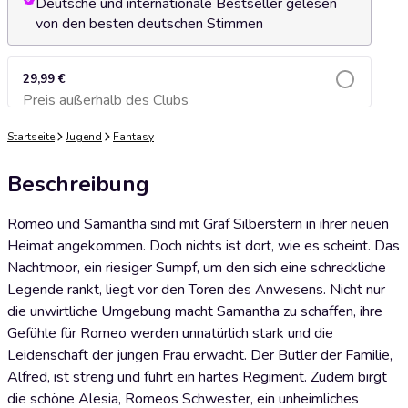
Deutsche und internationale Bestseller gelesen
von den besten deutschen Stimmen
29,99 €
Preis außerhalb des Clubs
Zum Warenkorb hinzufügen
Startseite
Jugend
Fantasy
Beschreibung
Romeo und Samantha sind mit Graf Silberstern in ihrer neuen
Heimat angekommen. Doch nichts ist dort, wie es scheint. Das
Nachtmoor, ein riesiger Sumpf, um den sich eine schreckliche
Legende rankt, liegt vor den Toren des Anwesens. Nicht nur
die unwirtliche Umgebung macht Samantha zu schaffen, ihre
Gefühle für Romeo werden unnatürlich stark und die
Leidenschaft der jungen Frau erwacht. Der Butler der Familie,
Alfred, ist streng und führt ein hartes Regiment. Zudem birgt
die schöne Alesia, Romeos Schwester, ein unheimliches