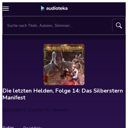
Die letzten Helden, Folge 14: Das Silberstern
Manifest
Spieldauer
5 Stunden 51 Minuten
Autor