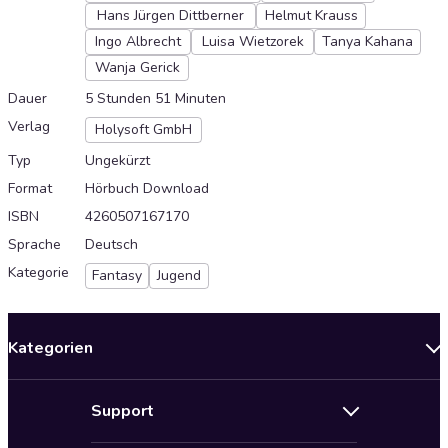
Hans Jürgen Dittberner
Helmut Krauss
Ingo Albrecht
Luisa Wietzorek
Tanya Kahana
Wanja Gerick
Dauer
5 Stunden 51 Minuten
Verlag
Holysoft GmbH
Typ
Ungekürzt
Format
Hörbuch Download
ISBN
4260507167170
Sprache
Deutsch
Kategorie
Fantasy
Jugend
Kategorien
Neuerscheinungen
Support
Angebote