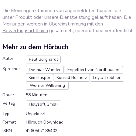
Die Meinungen stammen von angemeldeten Kunden, die
unser Produkt oder unsere Dienstleistung gekauft haben. Die
Meinungen werden in Übereinstimmung mit den
Bewertungsrichtlinien
gesammelt, überprüft und veröffentlicht.
Mehr zu dem Hörbuch
Autor
Paul Burghardt
Sprecher
Dietmar Wunder
Engelbert von Nordhausen
Kim Hasper
Konrad Bösherz
Leyla Trebbien
Werner Wilkening
Dauer
58 Minuten
Verlag
Holysoft GmbH
Typ
Ungekürzt
Format
Hörbuch Download
ISBN
4260507185402