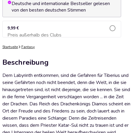
Deutsche und internationale Bestseller gelesen
von den besten deutschen Stimmen
9,99 €
Preis außerhalb des Clubs
Zum Warenkorb hinzufügen
Startseite
Fantasy
Beschreibung
Dem Labyrinth entkommen, sind die Gefahren für Tiberius und
seine Gefährten noch nicht beendet, denn die Welt, in die sie
hinausgetreten sind, ist nicht diejenige, die sie kennen. Sie sind
in die ferne Vergangenheit verschlagen worden ... in die Zeit
der Drachen. Das Reich des Drachenkönigs Diamos scheint ein
Ort der Freude und des Friedens zu sein, doch lauert auch in
diesem Paradies eine Schlange: Denn die Zeitreisenden
wissen, dass dem Priester Katar-Sul nicht zu trauen ist und er
den Untergang der heilen Welt heraufbeschwören wird ...