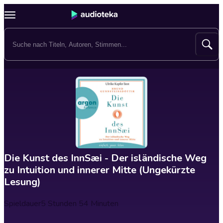
Die Kunst des InnSæi - Der isländische Weg
zu Intuition und innerer Mitte (Ungekürzte
Lesung)
Spieldauer
5 Stunden 54 Minuten