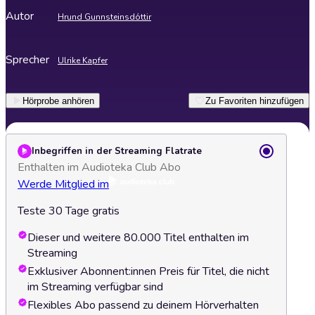
Autor
Hrund Gunnsteinsdóttir
Sprecher
Ulrike Kapfer
Hörprobe anhören
Zu Favoriten hinzufügen
Inbegriffen in der Streaming Flatrate
Enthalten im Audioteka Club Abo
Werde Mitglied im
Teste 30 Tage gratis
Dieser und weitere 80.000 Titel enthalten im
Streaming
Exklusiver Abonnent:innen Preis für Titel, die nicht
im Streaming verfügbar sind
Flexibles Abo passend zu deinem Hörverhalten