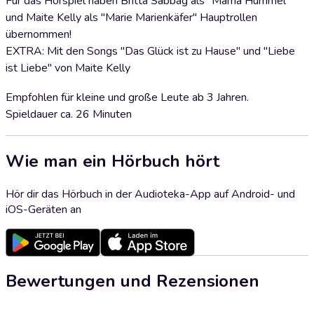
Für das Hörspiel haben Britta Sabbag als "Mama Hummel"
und Maite Kelly als "Marie Marienkäfer" Hauptrollen
übernommen!
EXTRA: Mit den Songs "Das Glück ist zu Hause" und "Liebe
ist Liebe" von Maite Kelly
Empfohlen für kleine und große Leute ab 3 Jahren.
Spieldauer ca. 26 Minuten
Wie man ein Hörbuch hört
Hör dir das Hörbuch in der Audioteka-App auf Android- und
iOS-Geräten an
Bewertungen und Rezensionen