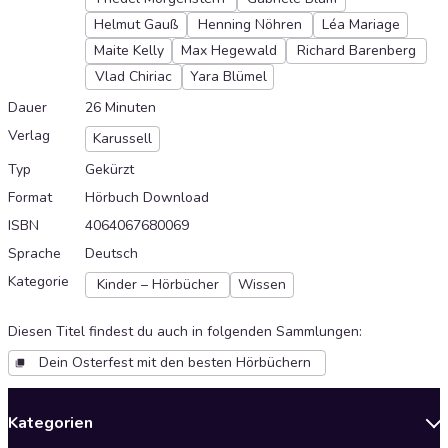
Helmut Gauß
Henning Nöhren
Léa Mariage
Maite Kelly
Max Hegewald
Richard Barenberg
Vlad Chiriac
Yara Blümel
Dauer
26 Minuten
Verlag
Karussell
Typ
Gekürzt
Format
Hörbuch Download
ISBN
4064067680069
Sprache
Deutsch
Kategorie
Kinder – Hörbücher
Wissen
Diesen Titel findest du auch in folgenden Sammlungen
:
Dein Osterfest mit den besten Hörbüchern
Kategorien