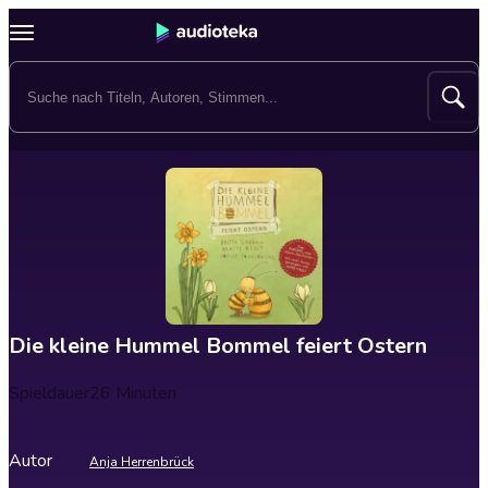
Die kleine Hummel Bommel feiert Ostern
Spieldauer
26 Minuten
Autor
Anja Herrenbrück