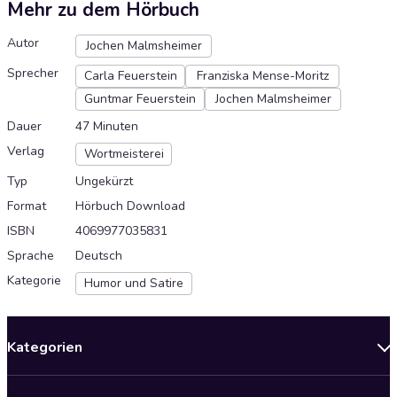
Mehr zu dem Hörbuch
Autor
Jochen Malmsheimer
Sprecher
Carla Feuerstein
Franziska Mense-Moritz
Guntmar Feuerstein
Jochen Malmsheimer
Dauer
47 Minuten
Verlag
Wortmeisterei
Typ
Ungekürzt
Format
Hörbuch Download
ISBN
4069977035831
Sprache
Deutsch
Kategorie
Humor und Satire
Kategorien
Neuerscheinungen