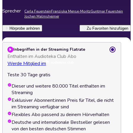
Sprecher
Carla Feuerstein
Franziska Mense-Moritz
Guntmar Feuerstein
Jochen Malmsheimer
Hörprobe anhören
Zu Favoriten hinzufügen
Inbegriffen in der Streaming Flatrate
Enthalten im Audioteka Club Abo
Werde Mitglied im
Teste 30 Tage gratis
Dieser und weitere 80.000 Titel enthalten im
Streaming
Exklusiver Abonnent:innen Preis für Titel, die nicht
im Streaming verfügbar sind
Flexibles Abo passend zu deinem Hörverhalten
Deutsche und internationale Bestseller gelesen
von den besten deutschen Stimmen