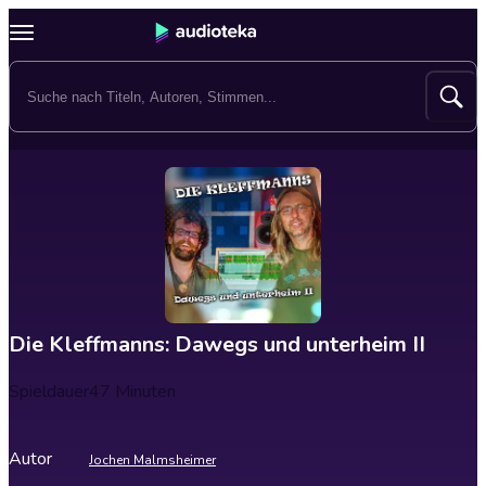
Die Kleffmanns: Dawegs und unterheim II
Spieldauer
47 Minuten
Autor
Jochen Malmsheimer