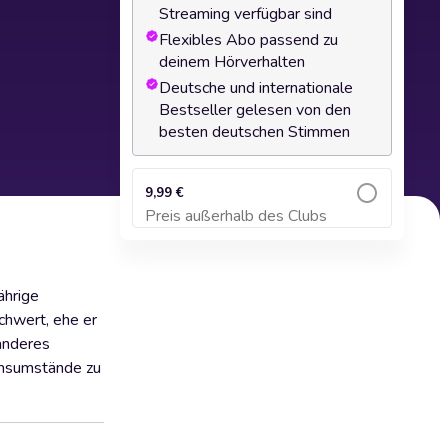
Streaming verfügbar sind
Flexibles Abo passend zu
deinem Hörverhalten
Deutsche und internationale
Bestseller gelesen von den
besten deutschen Stimmen
9,99 €
Preis außerhalb des Clubs
Zum Warenkorb hinzufügen
ährige
chwert, ehe er
anderes
bensumstände zu