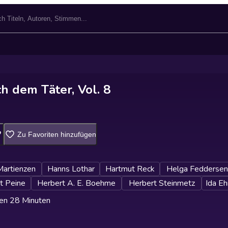
h dem Täter, Vol. 8
Zu Favoriten hinzufügen
Martienzen
Hanns Lothar
Hartmut Reck
Helga Feddersen
t Peine
Herbert A. E. Boehme
Herbert Steinmetz
Ida Eh
en 28 Minuten