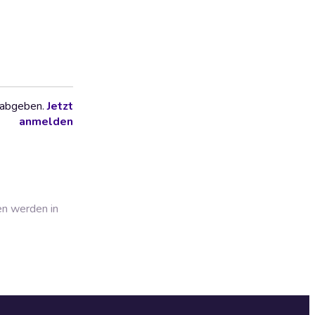
 abgeben.
Jetzt
anmelden
en werden in