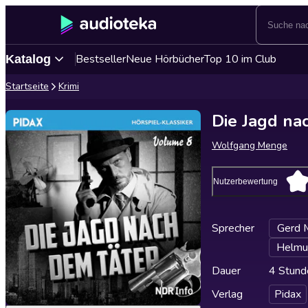
Bestseller
Neue Hörbücher
Top 10 im Club
Katalog
Startseite
Krimi
Die Jagd nac
Wolfgang Menge
Nutzerbewertung
Sprecher
Gerd 
Helmu
Dauer
4 Stund
Verlag
Pidax