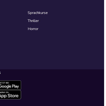
Sprachkurse
Thriller
Horror
s