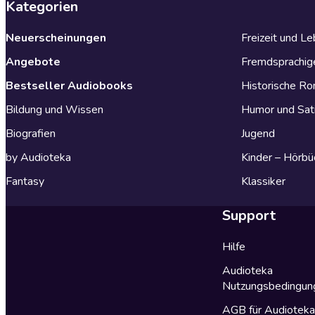
Kategorien
Neuerscheinungen
Freizeit und L
Angebote
Fremdsprachig
Bestseller Audiobooks
Historische R
Bildung und Wissen
Humor und Sat
Biografien
Jugend
by Audioteka
Kinder – Hörbü
Fantasy
Klassiker
Support
Hilfe
Audioteka
Nutzungsbedingun
AGB für Audiotek