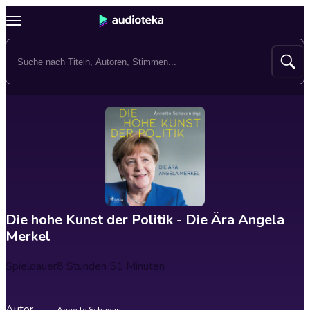
Die hohe Kunst der Politik - Die Ära Angela
Merkel
Spieldauer
8 Stunden 51 Minuten
Autor