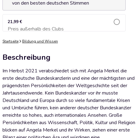
von den besten deutschen Stimmen
21,99 €
Preis außerhalb des Clubs
Zum Warenkorb hinzufügen
Startseite
Bildung und Wissen
Beschreibung
Im Herbst 2021 verabschiedet sich mit Angela Merkel die
erste deutsche Bundeskanzlerin und eine der mächtigsten und
prägendsten Persönlichkeiten der Weltgeschichte seit der
Jahrtausendwende. Kein Bundeskanzler vor ihr musste
Deutschland und Europa durch so viele fundamentale Krisen
und Umbrüche führen, kein anderer deutscher Bundeskanzler
erreichte so hohes, auch internationales Ansehen. Große
Persönlichkeiten aus Wissenschaft, Politik, Kultur und Religion
blicken auf Angela Merkel und ihr Wirken, ziehen einer erste
Bilanz einer politischen Ära und würdigen eine