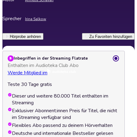
Annette Schavan
Sprecher
Irina Salkow
Hörprobe anhören
Zu Favoriten hinzufügen
Inbegriffen in der Streaming Flatrate
Enthalten im Audioteka Club Abo
Werde Mitglied im
Teste 30 Tage gratis
Dieser und weitere 80.000 Titel enthalten im
Streaming
Exklusiver Abonnent:innen Preis für Titel, die nicht
im Streaming verfügbar sind
Flexibles Abo passend zu deinem Hörverhalten
Deutsche und internationale Bestseller gelesen