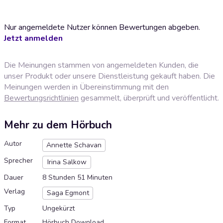
Nur angemeldete Nutzer können Bewertungen abgeben.
Jetzt anmelden
Die Meinungen stammen von angemeldeten Kunden, die
unser Produkt oder unsere Dienstleistung gekauft haben. Die
Meinungen werden in Übereinstimmung mit den
Bewertungsrichtlinien
gesammelt, überprüft und veröffentlicht.
Mehr zu dem Hörbuch
Autor
Annette Schavan
Sprecher
Irina Salkow
Dauer
8 Stunden 51 Minuten
Verlag
Saga Egmont
Typ
Ungekürzt
Format
Hörbuch Download