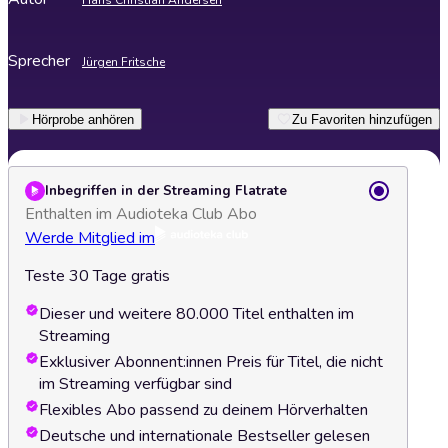
Hans Christian Andersen
Sprecher
Jürgen Fritsche
Hörprobe anhören
Zu Favoriten hinzufügen
Inbegriffen in der Streaming Flatrate
Enthalten im Audioteka Club Abo
Werde Mitglied im
Teste 30 Tage gratis
Dieser und weitere 80.000 Titel enthalten im
Streaming
Exklusiver Abonnent:innen Preis für Titel, die nicht
im Streaming verfügbar sind
Flexibles Abo passend zu deinem Hörverhalten
Deutsche und internationale Bestseller gelesen