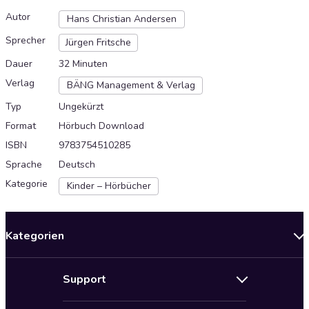
Autor
Hans Christian Andersen
Sprecher
Jürgen Fritsche
Dauer
32 Minuten
Verlag
BÄNG Management & Verlag
Typ
Ungekürzt
Format
Hörbuch Download
ISBN
9783754510285
Sprache
Deutsch
Kategorie
Kinder – Hörbücher
Kategorien
Neuerscheinungen
Support
Angebote
Hilfe