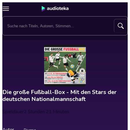
Die große Fußball-Box - Mit den Stars der
deutschen Nationalmannschaft
Spieldauer
2 Stunden 21 Minuten
Autor