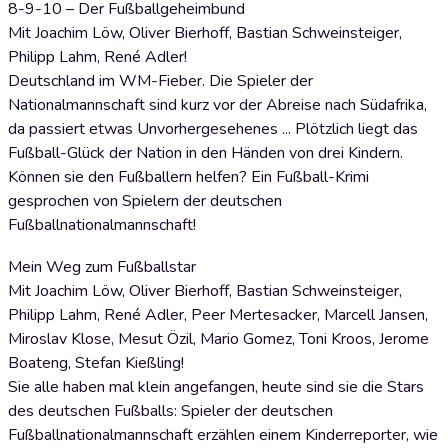
8-9-10 – Der Fußballgeheimbund
Mit Joachim Löw, Oliver Bierhoff, Bastian Schweinsteiger,
Philipp Lahm, René Adler!
Deutschland im WM-Fieber. Die Spieler der
Nationalmannschaft sind kurz vor der Abreise nach Südafrika,
da passiert etwas Unvorhergesehenes ... Plötzlich liegt das
Fußball-Glück der Nation in den Händen von drei Kindern.
Können sie den Fußballern helfen? Ein Fußball-Krimi
gesprochen von Spielern der deutschen
Fußballnationalmannschaft!
Mein Weg zum Fußballstar
Mit Joachim Löw, Oliver Bierhoff, Bastian Schweinsteiger,
Philipp Lahm, René Adler, Peer Mertesacker, Marcell Jansen,
Miroslav Klose, Mesut Özil, Mario Gomez, Toni Kroos, Jerome
Boateng, Stefan Kießling!
Sie alle haben mal klein angefangen, heute sind sie die Stars
des deutschen Fußballs: Spieler der deutschen
Fußballnationalmannschaft erzählen einem Kinderreporter, wie