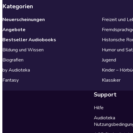
Kategorien
Neuerscheinungen
Freizeit und L
Angebote
Fremdsprachig
Bestseller Audiobooks
Historische R
Bildung und Wissen
Humor und Sat
Biografien
Jugend
by Audioteka
Kinder – Hörbü
Fantasy
Klassiker
Support
Hilfe
Audioteka
Nutzungsbedingun