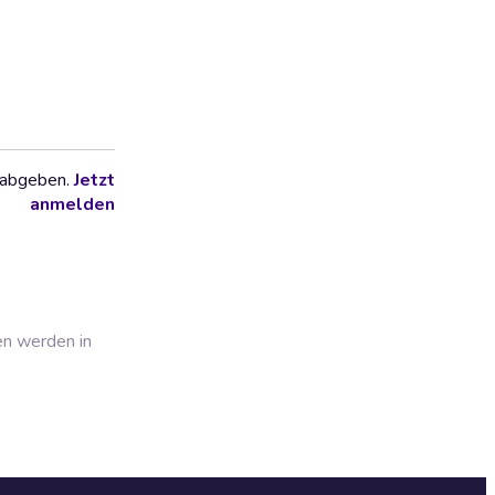
 abgeben.
Jetzt
anmelden
en werden in