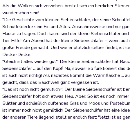
Als die Wolken sich verziehen, breitet sich ein herrlicher Ster
wunderschön sein!
"Die Geschichte vom kleinen Siebenschläfer, der seine Schnuffel
Schnuffeldecke sein Ein und Alles. Ausnahmsweise und nur ganz,
Hause zu tragen. Doch kaum sind der kleine Siebenschläfer un
Tier Hilfe! Am Abend hat der kleine Siebenschläfer – wenn auch n
große Freude gemacht. Und wie er plötzlich selber findet, ist 
Decke-Decke.
"Gleich ist alles wieder gut": Der kleine Siebenschläfer hat B
Siebenschläfer ... auf den Kopf! Na, sowas! So funktioniert das 
ist auch nicht richtig! Als nächstes kommt die Wärmflasche ... a
gelacht, dass das Bauchweh ganz vergessen ist.
"Das ist noch nicht gemütlich!": Der kleine Siebenschläfer ist ber
Siebenschläfer holt sich etwas Heu. Aber: So ist es noch immer n
Blätter und schließlich duftendes Gras und Moos und Pusteblume
ist immer noch nicht gemütlich! Der Siebenschläfer hat eine Idee.
der anderen Tiere liegend, stellt er endlich fest: "Jetzt ist es ge