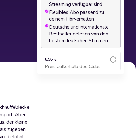
Streaming verfügbar sind
Flexibles Abo passend zu
deinem Hörverhalten
Deutsche und internationale
Bestseller gelesen von den
besten deutschen Stimmen
6,95 €
Preis außerhalb des Clubs
Zum Warenkorb hinzufügen
Schnuffeldecke
empört. Aber
s, der kleine
mals zugeben,
ird belohnt: