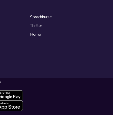
Sprachkurse
Thriller
Horror
s