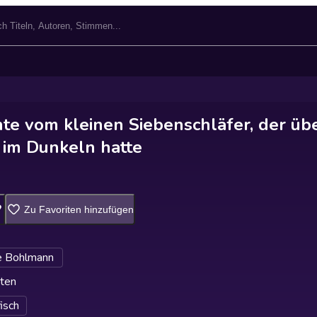
hte vom kleinen Siebenschläfer, der üb
 im Dunkeln hatte
Zu Favoriten hinzufügen
e Bohlmann
ten
fisch