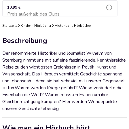
10,99 €
Preis außerhalb des Clubs
Zum Warenkorb hinzufügen
Startseite
Kinder – Hörbücher
Historische Hörbücher
Beschreibung
Der renommierte Historiker und Journalist Wilhelm von
Sternburg nimmt uns mit auf eine faszinierende, kenntnisreiche
Reise zu den wichtigsten Ereignissen in Politik, Kunst und
Wissenschaft. Das Hörbuch vermittelt Geschichte spannend
und lebensnah – denn sie hat sehr viel mit unserer Gegenwart
zu tun.Warum werden Kriege geführt? Wieso veränderte die
Eisenbahn die Welt? Warum mussten Frauen um ihre
Gleichberechtigung kämpfen? Hier werden Wendepunkte
unserer Geschichte lebendig.
Wie man ein Hörbuch hört