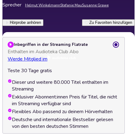
Sprecher
Helmut Winkelmann
Stefanie Mau
Susanne Grawe
Hörprobe anhören
Zu Favoriten hinzufügen
Inbegriffen in der Streaming Flatrate
Enthalten im Audioteka Club Abo
Werde Mitglied im
Teste 30 Tage gratis
Dieser und weitere 80.000 Titel enthalten im
Streaming
Exklusiver Abonnent:innen Preis für Titel, die nicht
im Streaming verfügbar sind
Flexibles Abo passend zu deinem Hörverhalten
Deutsche und internationale Bestseller gelesen
von den besten deutschen Stimmen