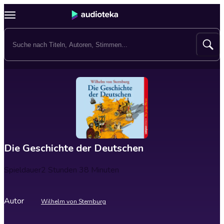
Die Geschichte der Deutschen
Spieldauer
2 Stunden 38 Minuten
Autor
Wilhelm von Sternburg