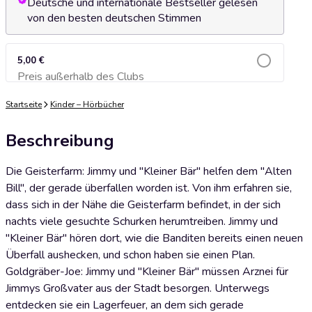
Deutsche und internationale Bestseller gelesen
von den besten deutschen Stimmen
5,00 €
Preis außerhalb des Clubs
Zum Warenkorb hinzufügen
Startseite
Kinder – Hörbücher
Beschreibung
Die Geisterfarm: Jimmy und "Kleiner Bär" helfen dem "Alten
Bill", der gerade überfallen worden ist. Von ihm erfahren sie,
dass sich in der Nähe die Geisterfarm befindet, in der sich
nachts viele gesuchte Schurken herumtreiben. Jimmy und
"Kleiner Bär" hören dort, wie die Banditen bereits einen neuen
Überfall aushecken, und schon haben sie einen Plan.
Goldgräber-Joe: Jimmy und "Kleiner Bär" müssen Arznei für
Jimmys Großvater aus der Stadt besorgen. Unterwegs
entdecken sie ein Lagerfeuer, an dem sich gerade