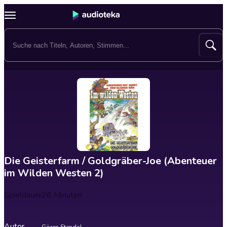
Die Geisterfarm / Goldgräber-Joe (Abenteuer
im Wilden Westen 2)
Spieldauer
26 Minuten
Autor