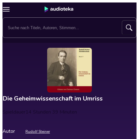
Die Geheimwissenschaft im Umriss
Spieldauer
14 Stunden 39 Minuten
Autor
Rudolf Steiner