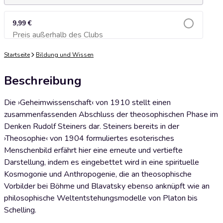
9,99 €
Preis außerhalb des Clubs
Zum Warenkorb hinzufügen
Startseite
Bildung und Wissen
Beschreibung
Die ›Geheimwissenschaft‹ von 1910 stellt einen
zusammenfassenden Abschluss der theosophischen Phase im
Denken Rudolf Steiners dar. Steiners bereits in der
›Theosophie‹ von 1904 formuliertes esoterisches
Menschenbild erfährt hier eine erneute und vertiefte
Darstellung, indem es eingebettet wird in eine spirituelle
Kosmogonie und Anthropogenie, die an theosophische
Vorbilder bei Böhme und Blavatsky ebenso anknüpft wie an
philosophische Weltentstehungsmodelle von Platon bis
Schelling.