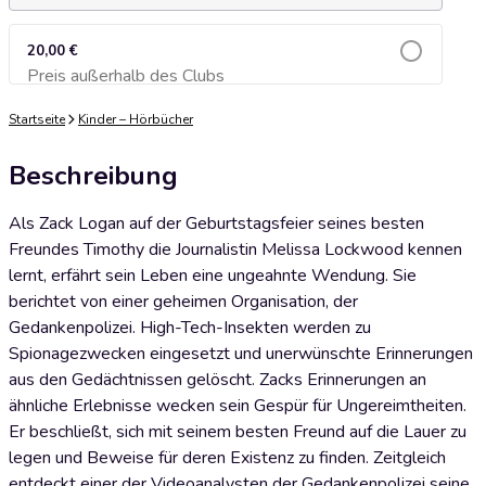
20,00 €
Preis außerhalb des Clubs
Zum Warenkorb hinzufügen
Startseite
Kinder – Hörbücher
Beschreibung
Als Zack Logan auf der Geburtstagsfeier seines besten
Freundes Timothy die Journalistin Melissa Lockwood kennen
lernt, erfährt sein Leben eine ungeahnte Wendung. Sie
berichtet von einer geheimen Organisation, der
Gedankenpolizei. High-Tech-Insekten werden zu
Spionagezwecken eingesetzt und unerwünschte Erinnerungen
aus den Gedächtnissen gelöscht. Zacks Erinnerungen an
ähnliche Erlebnisse wecken sein Gespür für Ungereimtheiten.
Er beschließt, sich mit seinem besten Freund auf die Lauer zu
legen und Beweise für deren Existenz zu finden. Zeitgleich
entdeckt einer der Videoanalysten der Gedankenpolizei seine