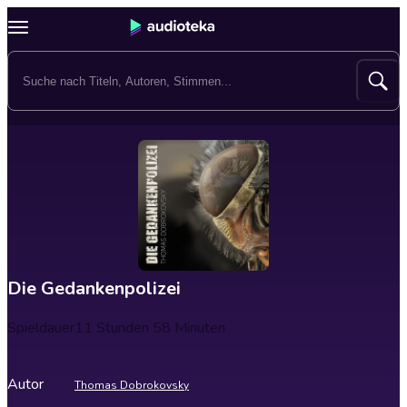
Die Gedankenpolizei
Spieldauer
11 Stunden 58 Minuten
Autor
Thomas Dobrokovsky