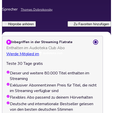
Sprecher
Thomas Dobrokovsky
Hörprobe anhören
Zu Favoriten hinzufügen
Inbegriffen in der Streaming Flatrate
Enthalten im Audioteka Club Abo
Werde Mitglied im
Teste 30 Tage gratis
Dieser und weitere 80.000 Titel enthalten im
Streaming
Exklusiver Abonnent:innen Preis für Titel, die nicht
im Streaming verfügbar sind
Flexibles Abo passend zu deinem Hörverhalten
Deutsche und internationale Bestseller gelesen
von den besten deutschen Stimmen