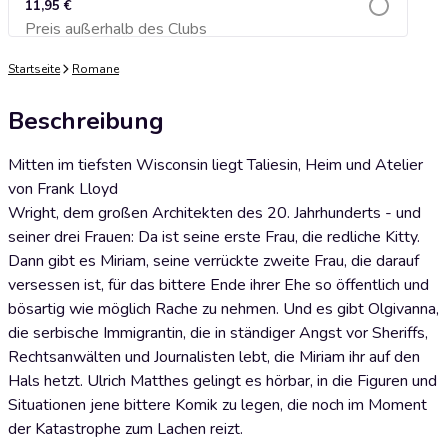
11,95 €
Preis außerhalb des Clubs
Zum Warenkorb hinzufügen
Startseite
Romane
Beschreibung
Mitten im tiefsten Wisconsin liegt Taliesin, Heim und Atelier
von Frank Lloyd
Wright, dem großen Architekten des 20. Jahrhunderts - und
seiner drei Frauen: Da ist seine erste Frau, die redliche Kitty.
Dann gibt es Miriam, seine verrückte zweite Frau, die darauf
versessen ist, für das bittere Ende ihrer Ehe so öffentlich und
bösartig wie möglich Rache zu nehmen. Und es gibt Olgivanna,
die serbische Immigrantin, die in ständiger Angst vor Sheriffs,
Rechtsanwälten und Journalisten lebt, die Miriam ihr auf den
Hals hetzt. Ulrich Matthes gelingt es hörbar, in die Figuren und
Situationen jene bittere Komik zu legen, die noch im Moment
der Katastrophe zum Lachen reizt.