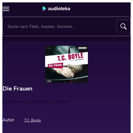
Die Frauen
Spieldauer
10 Stunden 0 Minuten
Autor
T.C. Boyle