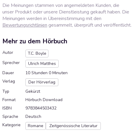
Die Meinungen stammen von angemeldeten Kunden, die
unser Produkt oder unsere Dienstleistung gekauft haben. Die
Meinungen werden in Übereinstimmung mit den
Bewertungsrichtlinien
gesammelt, überprüft und veröffentlicht.
Mehr zu dem Hörbuch
Autor
T.C. Boyle
Sprecher
Ulrich Matthes
Dauer
10 Stunden 0 Minuten
Verlag
Der Hörverlag
Typ
Gekürzt
Format
Hörbuch Download
ISBN
9783844503432
Sprache
Deutsch
Kategorie
Romane
Zeitgenössische Literatur