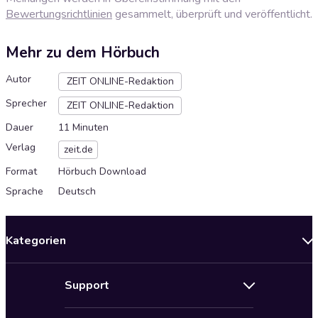
Bewertungsrichtlinien
gesammelt, überprüft und veröffentlicht.
Mehr zu dem Hörbuch
Autor
ZEIT ONLINE-Redaktion
Sprecher
ZEIT ONLINE-Redaktion
Dauer
11 Minuten
Verlag
zeit.de
Format
Hörbuch Download
Sprache
Deutsch
Kategorien
Neuerscheinungen
Support
Angebote
Hilfe