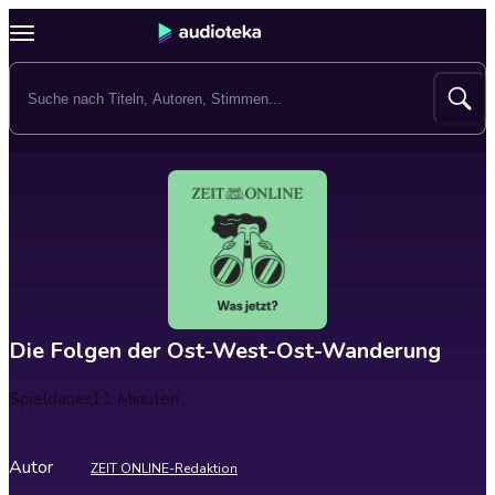
Die Folgen der Ost-West-Ost-Wanderung
Spieldauer
11 Minuten
Autor
ZEIT ONLINE-Redaktion