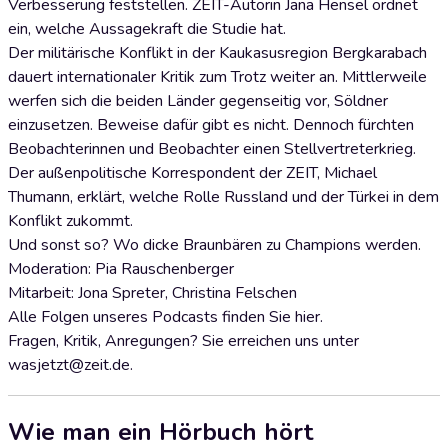
Verbesserung feststellen. ZEIT-Autorin Jana Hensel ordnet
ein, welche Aussagekraft die Studie hat.
Der militärische Konflikt in der Kaukasusregion Bergkarabach
dauert internationaler Kritik zum Trotz weiter an. Mittlerweile
werfen sich die beiden Länder gegenseitig vor, Söldner
einzusetzen. Beweise dafür gibt es nicht. Dennoch fürchten
Beobachterinnen und Beobachter einen Stellvertreterkrieg.
Der außenpolitische Korrespondent der ZEIT, Michael
Thumann, erklärt, welche Rolle Russland und der Türkei in dem
Konflikt zukommt.
Und sonst so? Wo dicke Braunbären zu Champions werden.
Moderation: Pia Rauschenberger
Mitarbeit: Jona Spreter, Christina Felschen
Alle Folgen unseres Podcasts finden Sie hier.
Fragen, Kritik, Anregungen? Sie erreichen uns unter
wasjetzt@zeit.de.
Wie man ein Hörbuch hört