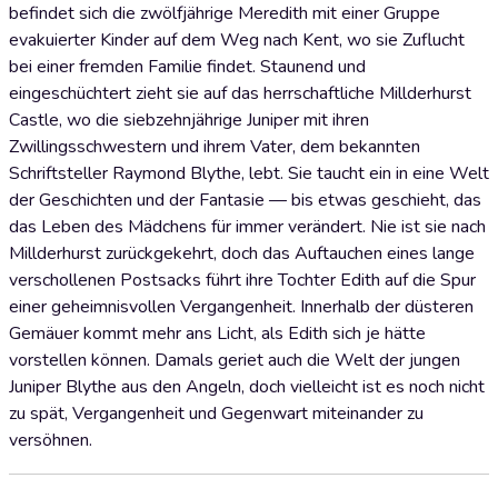
befindet sich die zwölfjährige Meredith mit einer Gruppe
evakuierter Kinder auf dem Weg nach Kent, wo sie Zuflucht
bei einer fremden Familie findet. Staunend und
eingeschüchtert zieht sie auf das herrschaftliche Millderhurst
Castle, wo die siebzehnjährige Juniper mit ihren
Zwillingsschwestern und ihrem Vater, dem bekannten
Schriftsteller Raymond Blythe, lebt. Sie taucht ein in eine Welt
der Geschichten und der Fantasie — bis etwas geschieht, das
das Leben des Mädchens für immer verändert. Nie ist sie nach
Millderhurst zurückgekehrt, doch das Auftauchen eines lange
verschollenen Postsacks führt ihre Tochter Edith auf die Spur
einer geheimnisvollen Vergangenheit. Innerhalb der düsteren
Gemäuer kommt mehr ans Licht, als Edith sich je hätte
vorstellen können. Damals geriet auch die Welt der jungen
Juniper Blythe aus den Angeln, doch vielleicht ist es noch nicht
zu spät, Vergangenheit und Gegenwart miteinander zu
versöhnen.