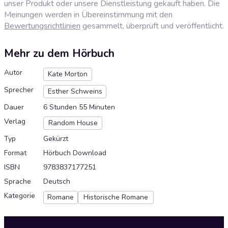
unser Produkt oder unsere Dienstleistung gekauft haben. Die
Meinungen werden in Übereinstimmung mit den
Bewertungsrichtlinien
gesammelt, überprüft und veröffentlicht.
Mehr zu dem Hörbuch
Autor
Kate Morton
Sprecher
Esther Schweins
Dauer
6 Stunden 55 Minuten
Verlag
Random House
Typ
Gekürzt
Format
Hörbuch Download
ISBN
9783837177251
Sprache
Deutsch
Kategorie
Romane
Historische Romane