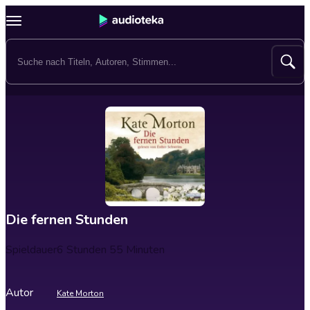
Die fernen Stunden
Spieldauer
6 Stunden 55 Minuten
Autor
Kate Morton