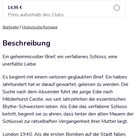
14,95 €
Preis außerhalb des Clubs
Zum Warenkorb hinzufügen
Startseite
Historische Romane
Beschreibung
Ein geheimnisvoller Brief, ein verfallenes Schloss, eine
unerfüllte Liebe
Es beginnt mit einem verloren geglaubten Brief. Ein halbes
Jahrhundert hat er darauf gewartet, gelesen zu werden. Die
Suche nach dem Absender führt die junge Edie nach
Millderhurst Castle, wo seit Jahrzehnten die exzentrischen
Blythe-Schwestern leben. Als Edie das verfallene Schloss
betritt, beginnt sie zu ahnen, dass hinter den alten Mauern der
Schlüssel zur rätselhaften Vergangenheit ihrer Mutter liegt.
London 1940: Als die ersten Bomben auf die Stadt fallen,