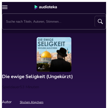
Die ewige Seligkeit (Ungekürzt)
Spieldauer
53 Minuten
Autor
Sholem Alejchem