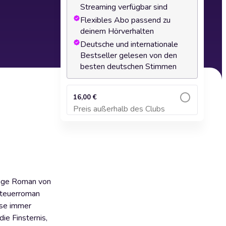
Streaming verfügbar sind
Flexibles Abo passend zu
deinem Hörverhalten
Deutsche und internationale
Bestseller gelesen von den
besten deutschen Stimmen
16,00 €
Preis außerhalb des Clubs
Zum Warenkorb hinzufügen
nzige Roman von
enteuerroman
ese immer
ie Finsternis,