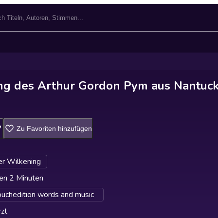
ng des Arthur Gordon Pym aus Nantuck
Zu Favoriten hinzufügen
r Wilkening
en 2 Minuten
buchedition words and music
zt