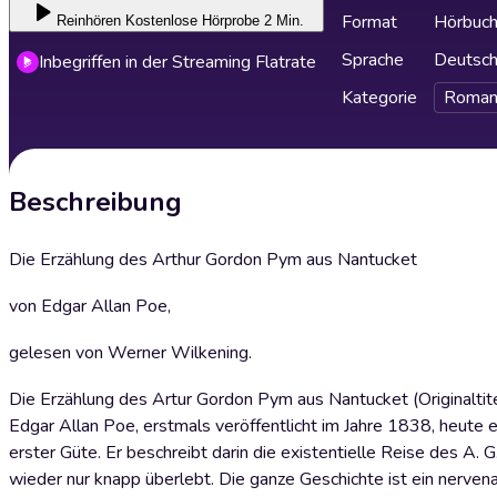
Format
Hörbuc
Reinhören
Kostenlose Hörprobe 2 Min.
Sprache
Deutsc
Inbegriffen in der Streaming Flatrate
Kategorie
Roman
Beschreibung
Die Erzählung des Arthur Gordon Pym aus Nantucket
von Edgar Allan Poe,
gelesen von Werner Wilkening.
Die Erzählung des Artur Gordon Pym aus Nantucket (Originaltit
Edgar Allan Poe, erstmals veröffentlicht im Jahre 1838, heute
erster Güte. Er beschreibt darin die existentielle Reise des A
wieder nur knapp überlebt. Die ganze Geschichte ist ein nervenau