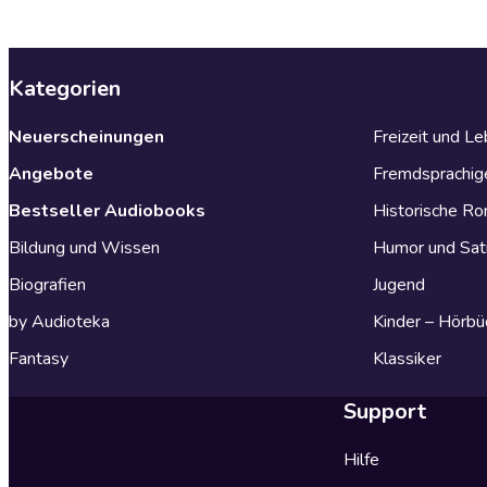
Kategorien
Neuerscheinungen
Freizeit und L
Angebote
Fremdsprachig
Bestseller Audiobooks
Historische R
Bildung und Wissen
Humor und Sat
Biografien
Jugend
by Audioteka
Kinder – Hörbü
Fantasy
Klassiker
Support
Hilfe