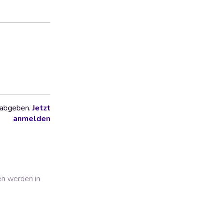
 abgeben.
Jetzt
anmelden
en werden in