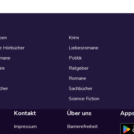
eben
Krimi
e Hörbücher
Liebesromane
omane
Politik
ire
Ratgeber
Romane
cher
Sachbücher
Science Fiction
Kontakt
Über uns
App
Impressum
Barrierefreiheit