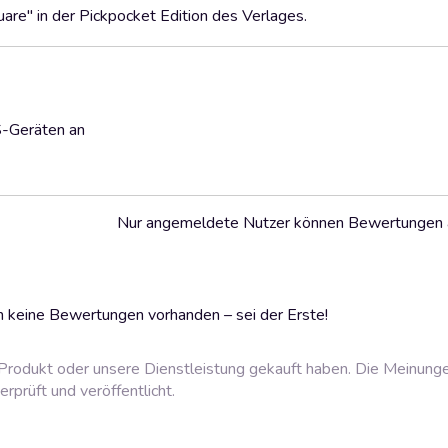
are" in der Pickpocket Edition des Verlages.
S-Geräten an
Nur angemeldete Nutzer können Bewertungen
 keine Bewertungen vorhanden – sei der Erste!
rodukt oder unsere Dienstleistung gekauft haben. Die Meinung
prüft und veröffentlicht.