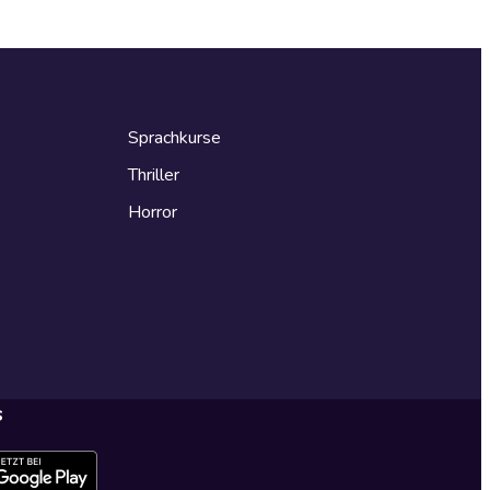
Sprachkurse
Thriller
Horror
s