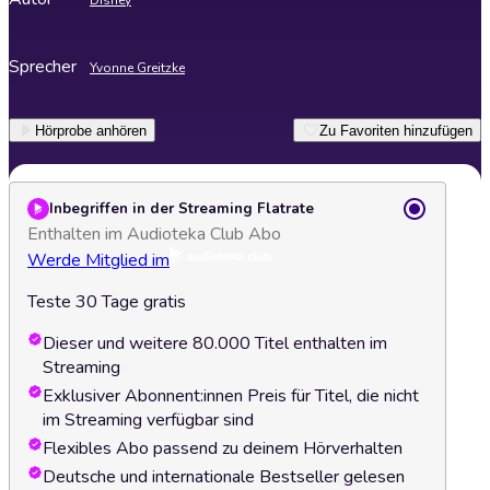
Disney
Sprecher
Yvonne Greitzke
Hörprobe anhören
Zu Favoriten hinzufügen
Inbegriffen in der Streaming Flatrate
Enthalten im Audioteka Club Abo
Werde Mitglied im
Teste 30 Tage gratis
Dieser und weitere 80.000 Titel enthalten im
Streaming
Exklusiver Abonnent:innen Preis für Titel, die nicht
im Streaming verfügbar sind
Flexibles Abo passend zu deinem Hörverhalten
Deutsche und internationale Bestseller gelesen