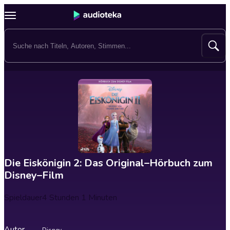
Die Eiskönigin 2: Das Original–Hörbuch zum
Disney–Film
Spieldauer
4 Stunden 1 Minuten
Autor