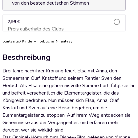
von den besten deutschen Stimmen
7,99 €
Preis außerhalb des Clubs
Zum Warenkorb hinzufügen
Startseite
Kinder – Hörbücher
Fantasy
Beschreibung
Drei Jahre nach ihrer Krönung feiert Elsa mit Anna, dem
Schneemann Olaf, Kristoff und seinem Rentier Sven den
Herbst. Als Elsa eine geheimnisvolle Stimme hört, folgt sie ihr
und befreit versehentlich die Elementargeister, die das
Königreich bedrohen. Nun müssen sich Elsa, Anna, Olaf,
Kristoff und Sven auf eine Reise begeben, um die
Elementargeister zu stoppen. Auf ihrem Weg entdecken sie
Geheimnisse aus der Vergangenheit und erfahren mehr
darüber, wer sie wirklich sind ...
Das Original-Hörbuch zum Disney-Film, gelesen von Yvonne