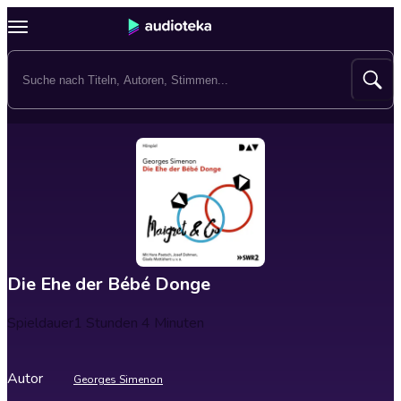
Die Ehe der Bébé Donge
Spieldauer
1 Stunden 4 Minuten
Autor
Georges Simenon