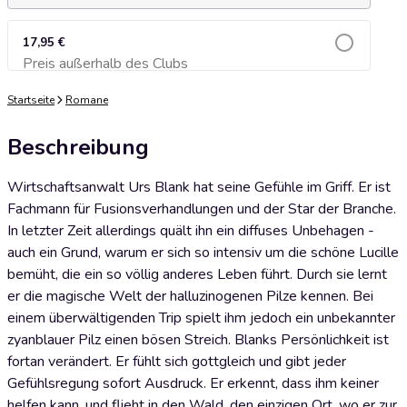
17,95 €
Preis außerhalb des Clubs
Zum Warenkorb hinzufügen
Startseite
Romane
Beschreibung
Wirtschaftsanwalt Urs Blank hat seine Gefühle im Griff. Er ist
Fachmann für Fusionsverhandlungen und der Star der Branche.
In letzter Zeit allerdings quält ihn ein diffuses Unbehagen -
auch ein Grund, warum er sich so intensiv um die schöne Lucille
bemüht, die ein so völlig anderes Leben führt. Durch sie lernt
er die magische Welt der halluzinogenen Pilze kennen. Bei
einem überwältigenden Trip spielt ihm jedoch ein unbekannter
zyanblauer Pilz einen bösen Streich. Blanks Persönlichkeit ist
fortan verändert. Er fühlt sich gottgleich und gibt jeder
Gefühlsregung sofort Ausdruck. Er erkennt, dass ihm keiner
helfen kann, und flieht in den Wald, den einzigen Ort, wo er zur