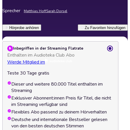
Sprecher
Matthias Hoff
Sarah Dorsel
Hörprobe anhören
Zu Favoriten hinzufügen
Inbegriffen in der Streaming Flatrate
Enthalten im Audioteka Club Abo
Werde Mitglied im
Teste 30 Tage gratis
Dieser und weitere 80.000 Titel enthalten im
Streaming
Exklusiver Abonnent:innen Preis für Titel, die nicht
im Streaming verfügbar sind
Flexibles Abo passend zu deinem Hörverhalten
Deutsche und internationale Bestseller gelesen
von den besten deutschen Stimmen