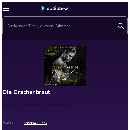
Die Drachenbraut
Spieldauer
7 Stunden 29 Minuten
Autor
Kristina Günak