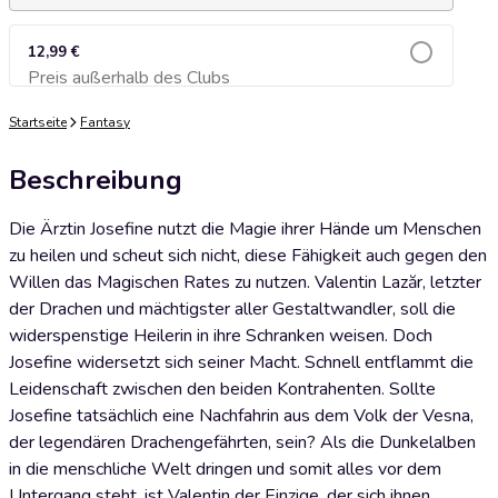
12,99 €
Preis außerhalb des Clubs
Zum Warenkorb hinzufügen
Startseite
Fantasy
Beschreibung
Die Ärztin Josefine nutzt die Magie ihrer Hände um Menschen
zu heilen und scheut sich nicht, diese Fähigkeit auch gegen den
Willen das Magischen Rates zu nutzen. Valentin Lazăr, letzter
der Drachen und mächtigster aller Gestaltwandler, soll die
widerspenstige Heilerin in ihre Schranken weisen. Doch
Josefine widersetzt sich seiner Macht. Schnell entflammt die
Leidenschaft zwischen den beiden Kontrahenten. Sollte
Josefine tatsächlich eine Nachfahrin aus dem Volk der Vesna,
der legendären Drachengefährten, sein? Als die Dunkelalben
in die menschliche Welt dringen und somit alles vor dem
Untergang steht, ist Valentin der Einzige, der sich ihnen