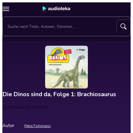
Die Dinos sind da, Folge 1: Brachiosaurus
Spieldauer
43 Minuten
Autor
Petra Fohrmann