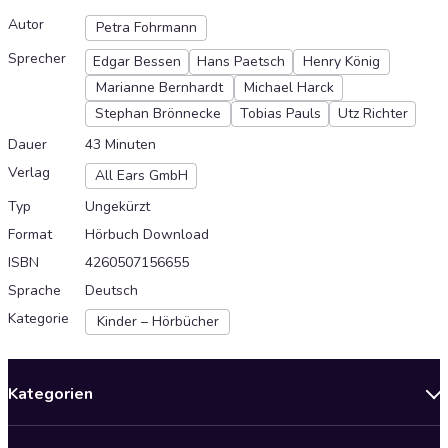
Autor
Petra Fohrmann
Sprecher
Edgar Bessen
Hans Paetsch
Henry König
Marianne Bernhardt
Michael Harck
Stephan Brönnecke
Tobias Pauls
Utz Richter
Dauer
43 Minuten
Verlag
All Ears GmbH
Typ
Ungekürzt
Format
Hörbuch Download
ISBN
4260507156655
Sprache
Deutsch
Kategorie
Kinder – Hörbücher
Kategorien
Neuerscheinungen