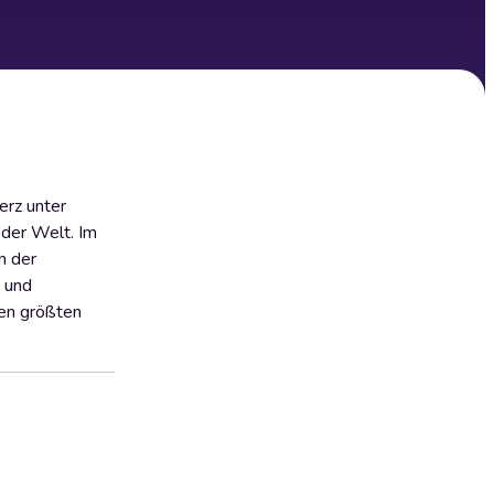
erz unter
 der Welt. Im
n der
 und
den größten