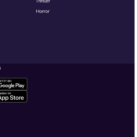
Thriller
Horror
s