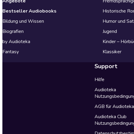
Angebote
Fremdsprachig
Bestseller Audiobooks
Historische R
Bildung und Wissen
Humor und Sat
Biografien
Jugend
by Audioteka
Kinder – Hörbü
Fantasy
Klassiker
Support
Hilfe
Audioteka
Nutzungsbedingun
AGB für Audiotek
Audioteka Club
Nutzungsbedingun
Datenschutzbest