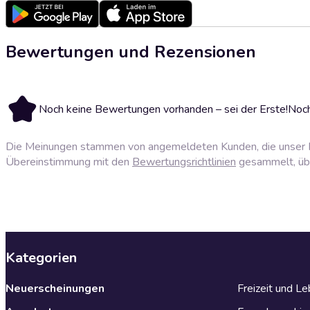
Bewertungen und Rezensionen
Noch keine Bewertungen vorhanden – sei der Erste!
Noch
Die Meinungen stammen von angemeldeten Kunden, die unser P
Übereinstimmung mit den
Bewertungsrichtlinien
gesammelt, über
Kategorien
Neuerscheinungen
Freizeit und L