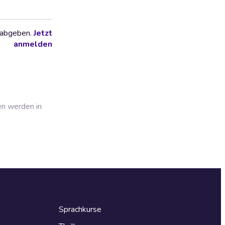
 abgeben.
Jetzt
anmelden
en werden in
Sprachkurse