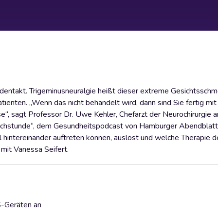
undentakt. Trigeminusneuralgie heißt dieser extreme Gesichtsschm
ienten. „Wenn das nicht behandelt wird, dann sind Sie fertig mit
se“, sagt Professor Dr. Uwe Kehler, Chefarzt der Neurochirurgie a
Sprechstunde“, dem Gesundheitspodcast von Hamburger Abendblatt
 hintereinander auftreten können, auslöst und welche Therapie 
 mit Vanessa Seifert.
S-Geräten an