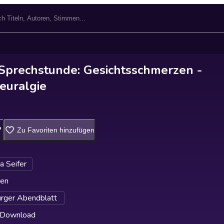
e Sprechstunde: Gesichtsschmerzen -
euralgie
Zu Favoriten hinzufügen
a Seifer
ten
rger Abendblatt
 Download