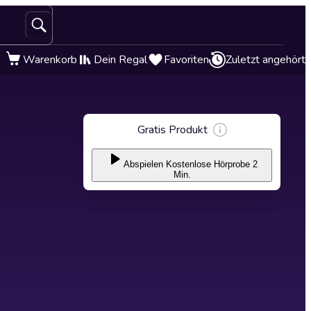
Warenkorb
Dein Regal
Favoriten
Zuletzt angehört
Gratis Produkt
Abspielen
Kostenlose Hörprobe 2
Min.