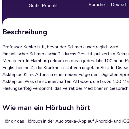
Sprache
Deutsch
Gratis Produkt
Beschreibung
Professor Kehler hilft, bevor der Schmerz unerträglich wird
Ein höllischer Schmerz schießt durchs Gesicht, pulsiert im Sek
Medizinern. In Hamburg erkranken daran jedes Jahr 100 neue Pat
Englischen heißt die Krankheit nicht von ungefähr Suicide Disea
Asklepios Klinik Altona in einer neuen Folge der „Digitalen 
Asklepios. Was die schmerzhaften Attacken, die bis zu 100 Mal
Heilungserfolg verspricht, das verrät der Mediziner im Gespräch
Wie man ein Hörbuch hört
Hör dir das Hörbuch in der Audioteka-App auf Android- und iO