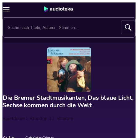
Die Bremer Stadtmusikanten, Das blaue Licht,
Sechse kommen durch die Welt
Spieldauer
1 Stunden 13 Minuten
Autor