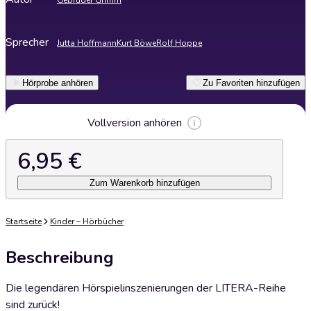
Gebrüder Grimm
Sprecher
Jutta Hoffmann
Kurt Böwe
Rolf Hoppe
Hörprobe anhören
Zu Favoriten hinzufügen
Vollversion anhören
6,95 €
Zum Warenkorb hinzufügen
Startseite
Kinder – Hörbücher
Beschreibung
Die legendären Hörspielinszenierungen der LITERA-Reihe
sind zurück!