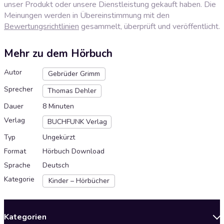
unser Produkt oder unsere Dienstleistung gekauft haben. Die
Meinungen werden in Übereinstimmung mit den
Bewertungsrichtlinien
gesammelt, überprüft und veröffentlicht.
Mehr zu dem Hörbuch
Autor
Gebrüder Grimm
Sprecher
Thomas Dehler
Dauer
8 Minuten
Verlag
BUCHFUNK Verlag
Typ
Ungekürzt
Format
Hörbuch Download
Sprache
Deutsch
Kategorie
Kinder – Hörbücher
Kategorien