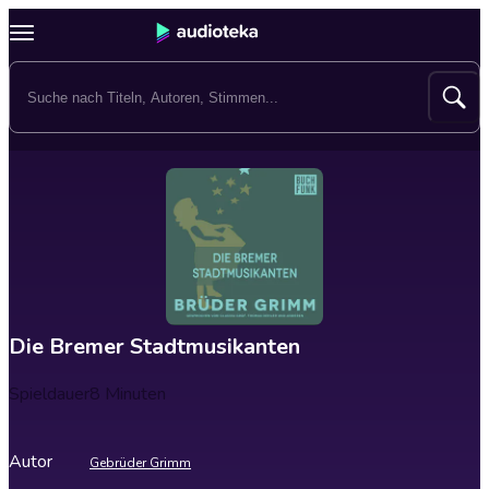
Die Bremer Stadtmusikanten
Spieldauer
8 Minuten
Autor
Gebrüder Grimm