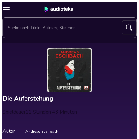
Die Auferstehung
Spieldauer
11 Stunden 43 Minuten
Autor
Andreas Eschbach