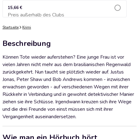
15,66 €
Preis außerhalb des Clubs
Zum Warenkorb hinzufügen
Startseite
Krimi
Beschreibung
Können Tote wieder auferstehen? Eine junge Frau ist vor
vielen Jahren nicht mehr aus dem brasilianischen Regenwald
zurückgekehrt. Nun taucht sie plötzlich wieder auf. Justus
Jonas, Peter Shaw und Bob Andrews kommen - inzwischen
erwachsen geworden - auf verschiedenen Wegen mit ihrer
Rückkehr in Verbindung und in gewohnt detektivischer Manier
ziehen sie ihre Schlüsse. Irgendwann kreuzen sich ihre Wege
und die drei Freunde von einst müssen sich mit ihrer
Vergangenheit auseinandersetzen.
Wie man ein Hörbuch hört