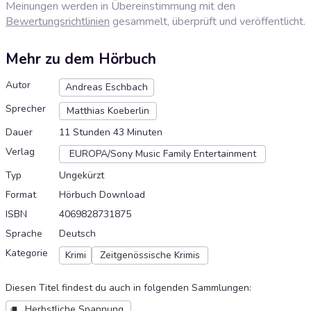
Meinungen werden in Übereinstimmung mit den
Bewertungsrichtlinien
gesammelt, überprüft und veröffentlicht.
Mehr zu dem Hörbuch
Autor
Andreas Eschbach
Sprecher
Matthias Koeberlin
Dauer
11 Stunden 43 Minuten
Verlag
EUROPA/Sony Music Family Entertainment
Typ
Ungekürzt
Format
Hörbuch Download
ISBN
4069828731875
Sprache
Deutsch
Kategorie
Krimi
Zeitgenössische Krimis
Diesen Titel findest du auch in folgenden Sammlungen
:
Herbstliche Spannung