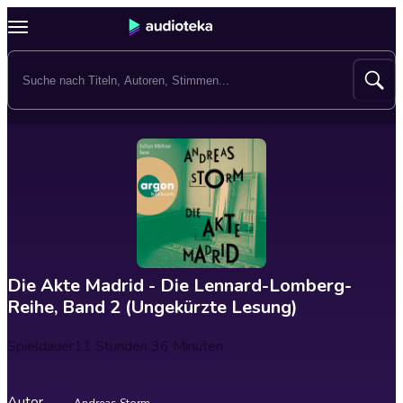
Die Akte Madrid - Die Lennard-Lomberg-
Reihe, Band 2 (Ungekürzte Lesung)
Spieldauer
11 Stunden 36 Minuten
Autor