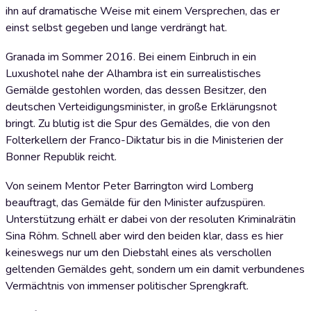
ihn auf dramatische Weise mit einem Versprechen, das er
einst selbst gegeben und lange verdrängt hat.
Granada im Sommer 2016. Bei einem Einbruch in ein
Luxushotel nahe der Alhambra ist ein surrealistisches
Gemälde gestohlen worden, das dessen Besitzer, den
deutschen Verteidigungsminister, in große Erklärungsnot
bringt. Zu blutig ist die Spur des Gemäldes, die von den
Folterkellern der Franco-Diktatur bis in die Ministerien der
Bonner Republik reicht.
Von seinem Mentor Peter Barrington wird Lomberg
beauftragt, das Gemälde für den Minister aufzuspüren.
Unterstützung erhält er dabei von der resoluten Kriminalrätin
Sina Röhm. Schnell aber wird den beiden klar, dass es hier
keineswegs nur um den Diebstahl eines als verschollen
geltenden Gemäldes geht, sondern um ein damit verbundenes
Vermächtnis von immenser politischer Sprengkraft.