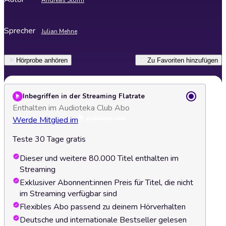
Andreas Storm
Sprecher
Julian Mehne
Hörprobe anhören
Zu Favoriten hinzufügen
Inbegriffen in der Streaming Flatrate
Enthalten im Audioteka Club Abo
Werde Mitglied im
Teste 30 Tage gratis
Dieser und weitere 80.000 Titel enthalten im
Streaming
Exklusiver Abonnent:innen Preis für Titel, die nicht
im Streaming verfügbar sind
Flexibles Abo passend zu deinem Hörverhalten
Deutsche und internationale Bestseller gelesen