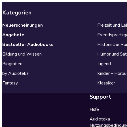
Kategorien
Neuerscheinungen
Freizeit und L
Angebote
Fremdsprachig
Bestseller Audiobooks
Historische R
Bildung und Wissen
Humor und Sat
Biografien
Jugend
by Audioteka
Kinder – Hörbü
Fantasy
Klassiker
Support
Hilfe
Audioteka
Nutzungsbedingun