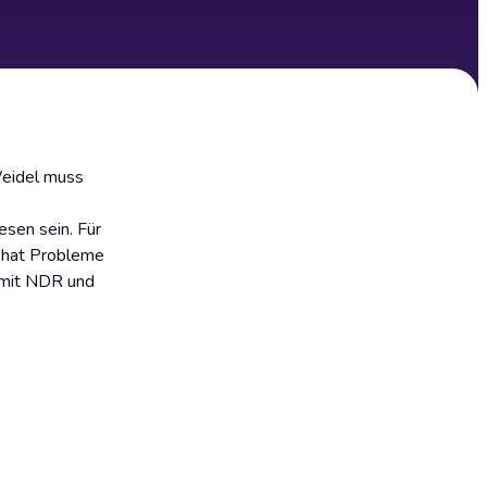
Weidel muss
sen sein. Für
, hat Probleme
d mit NDR und