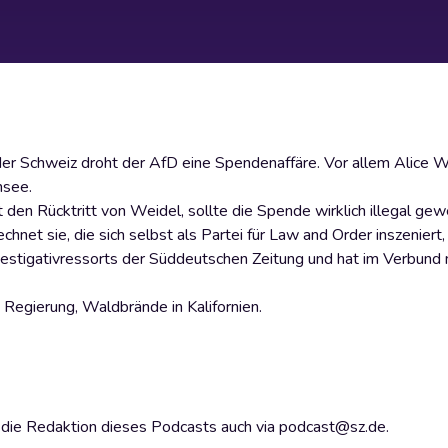
r Schweiz droht der AfD eine Spendenaffäre. Vor allem Alice 
nsee.
 Rücktritt von Weidel, sollte die Spende wirklich illegal gewe
net sie, die sich selbst als Partei für Law and Order inszeniert
Investigativressorts der Süddeutschen Zeitung und hat im Verbun
Regierung, Waldbrände in Kalifornien.
en die Redaktion dieses Podcasts auch via podcast@sz.de.