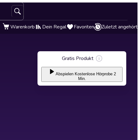
Warenkorb
Dein Regal
Favoriten
Zuletzt angehört
Gratis Produkt
Abspielen
Kostenlose Hörprobe 2
Min.