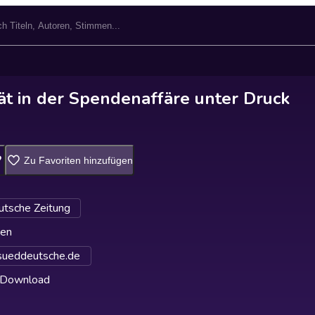
ät in der Spendenaffäre unter Druck
Zu Favoriten hinzufügen
tsche Zeitung
ten
ueddeutsche.de
 Download