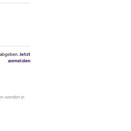
 abgeben.
Jetzt
anmelden
en werden in