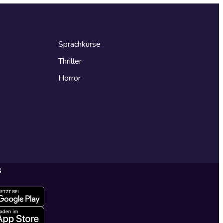
Sprachkurse
Thriller
Horror
s