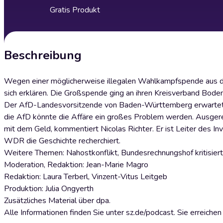
Gratis Produkt
Beschreibung
Wegen einer möglicherweise illegalen Wahlkampfspende aus de
sich erklären. Die Großspende ging an ihren Kreisverband Bode
Der AfD-Landesvorsitzende von Baden-Württemberg erwartet den
die AfD könnte die Affäre ein großes Problem werden. Ausgerech
mit dem Geld, kommentiert Nicolas Richter. Er ist Leiter des 
WDR die Geschichte recherchiert.
Weitere Themen: Nahostkonflikt, Bundesrechnungshof kritisiert 
Moderation, Redaktion: Jean-Marie Magro
Redaktion: Laura Terberl, Vinzent-Vitus Leitgeb
Produktion: Julia Ongyerth
Zusätzliches Material über dpa.
Alle Informationen finden Sie unter sz.de/podcast. Sie erreich