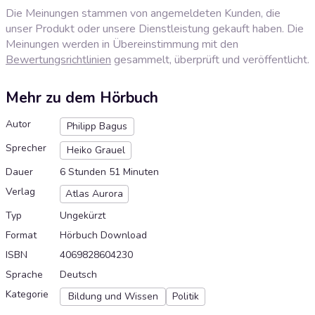
Die Meinungen stammen von angemeldeten Kunden, die
unser Produkt oder unsere Dienstleistung gekauft haben. Die
Meinungen werden in Übereinstimmung mit den
Bewertungsrichtlinien
gesammelt, überprüft und veröffentlicht.
Mehr zu dem Hörbuch
Autor
Philipp Bagus
Sprecher
Heiko Grauel
Dauer
6 Stunden 51 Minuten
Verlag
Atlas Aurora
Typ
Ungekürzt
Format
Hörbuch Download
ISBN
4069828604230
Sprache
Deutsch
Kategorie
Bildung und Wissen
Politik