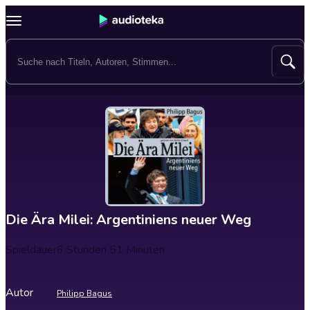
Die Ära Milei: Argentiniens neuer Weg
Spieldauer
6 Stunden 51 Minuten
Autor
Philipp Bagus