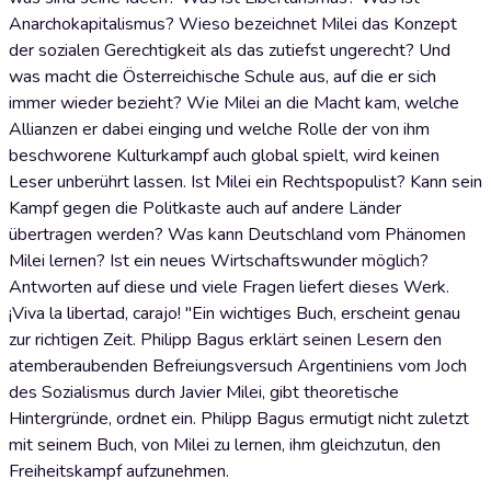
Anarchokapitalismus? Wieso bezeichnet Milei das Konzept
der sozialen Gerechtigkeit als das zutiefst ungerecht? Und
was macht die Österreichische Schule aus, auf die er sich
immer wieder bezieht? Wie Milei an die Macht kam, welche
Allianzen er dabei einging und welche Rolle der von ihm
beschworene Kulturkampf auch global spielt, wird keinen
Leser unberührt lassen. Ist Milei ein Rechtspopulist? Kann sein
Kampf gegen die Politkaste auch auf andere Länder
übertragen werden? Was kann Deutschland vom Phänomen
Milei lernen? Ist ein neues Wirtschaftswunder möglich?
Antworten auf diese und viele Fragen liefert dieses Werk.
¡Viva la libertad, carajo! "Ein wichtiges Buch, erscheint genau
zur richtigen Zeit. Philipp Bagus erklärt seinen Lesern den
atemberaubenden Befreiungsversuch Argentiniens vom Joch
des Sozialismus durch Javier Milei, gibt theoretische
Hintergründe, ordnet ein. Philipp Bagus ermutigt nicht zuletzt
mit seinem Buch, von Milei zu lernen, ihm gleichzutun, den
Freiheitskampf aufzunehmen.