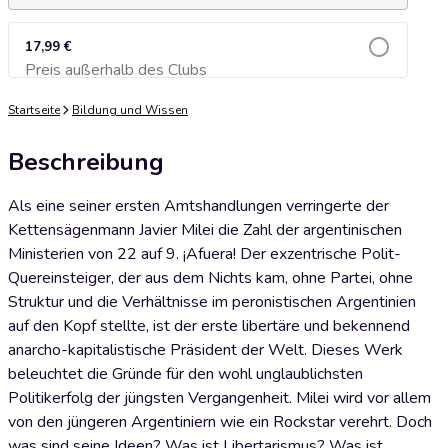
17,99 €
Preis außerhalb des Clubs
Zum Warenkorb hinzufügen
Startseite
Bildung und Wissen
Beschreibung
Als eine seiner ersten Amtshandlungen verringerte der
Kettensägenmann Javier Milei die Zahl der argentinischen
Ministerien von 22 auf 9. ¡Afuera! Der exzentrische Polit-
Quereinsteiger, der aus dem Nichts kam, ohne Partei, ohne
Struktur und die Verhältnisse im peronistischen Argentinien
auf den Kopf stellte, ist der erste libertäre und bekennend
anarcho-kapitalistische Präsident der Welt. Dieses Werk
beleuchtet die Gründe für den wohl unglaublichsten
Politikerfolg der jüngsten Vergangenheit. Milei wird vor allem
von den jüngeren Argentiniern wie ein Rockstar verehrt. Doch
was sind seine Ideen? Was ist Libertarismus? Was ist