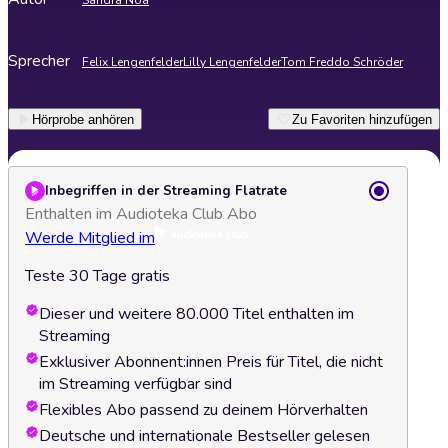
Sandra Noa
Sprecher
Felix Lengenfelder
Lilly Lengenfelder
Tom Freddo Schröder
Hörprobe anhören
Zu Favoriten hinzufügen
Inbegriffen in der Streaming Flatrate
Enthalten im Audioteka Club Abo
Werde Mitglied im
Teste 30 Tage gratis
Dieser und weitere 80.000 Titel enthalten im
Streaming
Exklusiver Abonnent:innen Preis für Titel, die nicht
im Streaming verfügbar sind
Flexibles Abo passend zu deinem Hörverhalten
Deutsche und internationale Bestseller gelesen