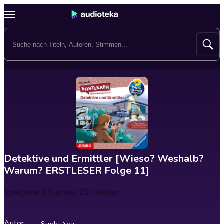
Detektive und Ermittler [Wieso? Weshalb?
Warum? ERSTLESER Folge 11]
Spieldauer
1 Stunden 25 Minuten
Autor