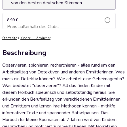
von den besten deutschen Stimmen
8,99 €
Preis außerhalb des Clubs
Zum Warenkorb hinzufügen
Startseite
Kinder – Hörbücher
Beschreibung
Observieren, spionieren, recherchieren - alles rund um den
Arbeitsalltag von Detektiven und anderen Ermittlerinnen. Was
muss ein Detektiv können? Wie arbeitet eine Geheimagentin?
Was bedeutet "observieren"? All das finden Kinder mit
diesem Hörbuch spielerisch und selbstständig heraus. Sie
erkunden den Berufsalltag von verschiedenen Ermittlerinnen
und Ermittlern und lernen ihre Methoden kennen - mithilfe
informativer Texte und spannender Rätselpausen. Das
Hörbuch für kleine Spürnasen ab 7 Jahren wird von Kindern
gesprochen und motiviert zum Selbstlesen. Mit Hörrätseln