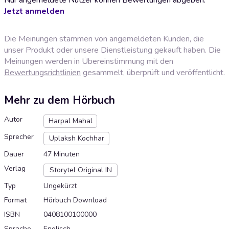
Jetzt anmelden
Die Meinungen stammen von angemeldeten Kunden, die
unser Produkt oder unsere Dienstleistung gekauft haben. Die
Meinungen werden in Übereinstimmung mit den
Bewertungsrichtlinien
gesammelt, überprüft und veröffentlicht.
Mehr zu dem Hörbuch
Autor
Harpal Mahal
Sprecher
Uplaksh Kochhar
Dauer
47 Minuten
Verlag
Storytel Original IN
Typ
Ungekürzt
Format
Hörbuch Download
ISBN
0408100100000
Sprache
Englisch