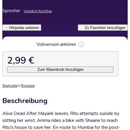
Sprecher
Uplaksh Kochhar
Hörprobe anhören
Zu Favoriten hinzufügen
Vollversion anhören
2,99 €
Zum Warenkorb hinzufügen
Startseite
Romane
Beschreibung
Alive Dead After Mayank leaves, Ritu attempts suicide by
slitting her wrist. Amma rides a bike with Shaane to reach
Ritu's house to save her. En-route to Mumbai for the post-