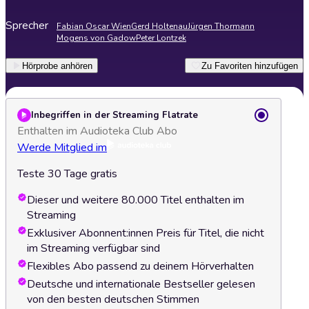
Sprecher
Fabian Oscar Wien
Gerd Holtenau
Jürgen Thormann
Mogens von Gadow
Peter Lontzek
Hörprobe anhören
Zu Favoriten hinzufügen
Inbegriffen in der Streaming Flatrate
Enthalten im Audioteka Club Abo
Werde Mitglied im
Teste 30 Tage gratis
Dieser und weitere 80.000 Titel enthalten im
Streaming
Exklusiver Abonnent:innen Preis für Titel, die nicht
im Streaming verfügbar sind
Flexibles Abo passend zu deinem Hörverhalten
Deutsche und internationale Bestseller gelesen
von den besten deutschen Stimmen