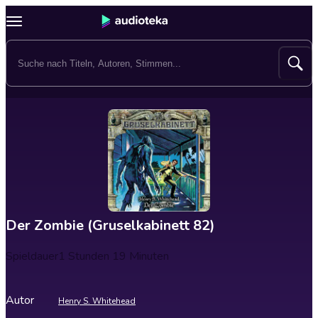
Der Zombie (Gruselkabinett 82)
Spieldauer
1 Stunden 19 Minuten
Autor
Henry S. Whitehead