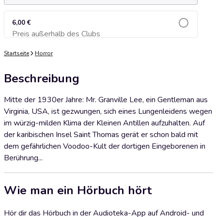
6,00 €
Preis außerhalb des Clubs
Zum Warenkorb hinzufügen
Startseite
Horror
Beschreibung
Mitte der 1930er Jahre: Mr. Granville Lee, ein Gentleman aus
Virginia, USA, ist gezwungen, sich eines Lungenleidens wegen
im würzig-milden Klima der Kleinen Antillen aufzuhalten. Auf
der karibischen Insel Saint Thomas gerät er schon bald mit
dem gefährlichen Voodoo-Kult der dortigen Eingeborenen in
Berührung...
Wie man ein Hörbuch hört
Hör dir das Hörbuch in der Audioteka-App auf Android- und