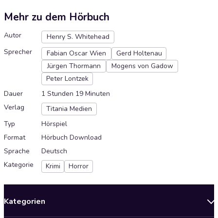
Mehr zu dem Hörbuch
Autor
Henry S. Whitehead
Sprecher
Fabian Oscar Wien
Gerd Holtenau
Jürgen Thormann
Mogens von Gadow
Peter Lontzek
Dauer
1 Stunden 19 Minuten
Verlag
Titania Medien
Typ
Hörspiel
Format
Hörbuch Download
Sprache
Deutsch
Kategorie
Krimi
Horror
Kategorien