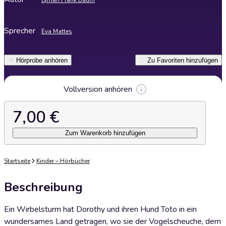
Lyman Frank Baum
Sprecher
Eva Mattes
Hörprobe anhören
Zu Favoriten hinzufügen
Vollversion anhören
7,00 €
Zum Warenkorb hinzufügen
Startseite
Kinder – Hörbücher
Beschreibung
Ein Wirbelsturm hat Dorothy und ihren Hund Toto in ein
wundersames Land getragen, wo sie der Vogelscheuche, dem