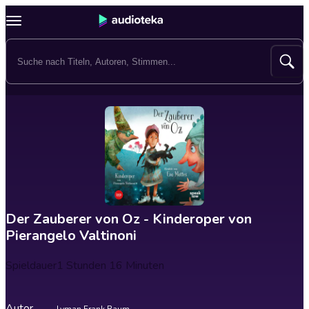
Der Zauberer von Oz - Kinderoper von
Pierangelo Valtinoni
Spieldauer
1 Stunden 16 Minuten
Autor