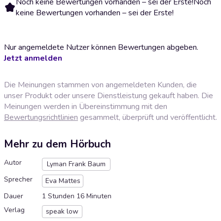
Noch keine Bewertungen vorhanden – sei der Erste!
Noch
keine Bewertungen vorhanden – sei der Erste!
Nur angemeldete Nutzer können Bewertungen abgeben.
Jetzt anmelden
Die Meinungen stammen von angemeldeten Kunden, die
unser Produkt oder unsere Dienstleistung gekauft haben. Die
Meinungen werden in Übereinstimmung mit den
Bewertungsrichtlinien
gesammelt, überprüft und veröffentlicht.
Mehr zu dem Hörbuch
Autor
Lyman Frank Baum
Sprecher
Eva Mattes
Dauer
1 Stunden 16 Minuten
Verlag
speak low