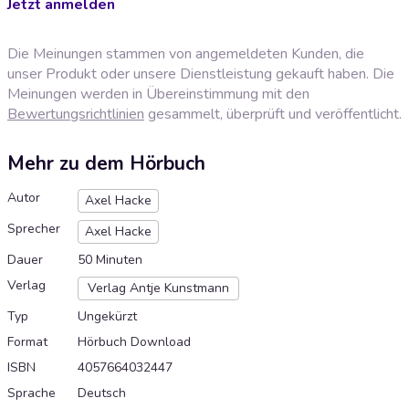
Jetzt anmelden
Die Meinungen stammen von angemeldeten Kunden, die
unser Produkt oder unsere Dienstleistung gekauft haben. Die
Meinungen werden in Übereinstimmung mit den
Bewertungsrichtlinien
gesammelt, überprüft und veröffentlicht.
Mehr zu dem Hörbuch
Autor
Axel Hacke
Sprecher
Axel Hacke
Dauer
50 Minuten
Verlag
Verlag Antje Kunstmann
Typ
Ungekürzt
Format
Hörbuch Download
ISBN
4057664032447
Sprache
Deutsch