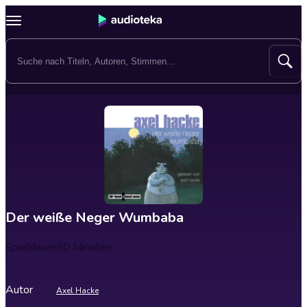
Der weiße Neger Wumbaba
Spieldauer
50 Minuten
Autor
Axel Hacke