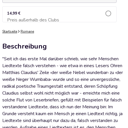
14,99 €
Preis außerhalb des Clubs
Zum Warenkorb hinzufügen
Startseite
Romane
Beschreibung
"Seit ich das erste Mal darüber schrieb, wie sehr Menschen
Liedtexte falsch verstehen - wie etwa in eines Lesers Ohren
Matthias Claudius' Zeile ›der weiße Nebel wunderbar‹ zu ›der
weiße Neger Wumbaba‹ wurde und so eine unvergessliche,
radikal poetische Traumgestalt entstand, deren Schöpfung
Claudius selbst wohl nicht möglich war - erreichte mich eine
solche Flut von Leserbriefen, gefüllt mit Beispielen für falsch
verstandene Liedtexte, dass ich nun der Meinung bin: Im
Grunde versteht kaum ein Mensch je einen Liedtext richtig, ja
Liedtexte sind überhaupt nur dazu da, falsch verstanden zu
werden. Aufgabe eines Liedtexters ist es, den Menschen