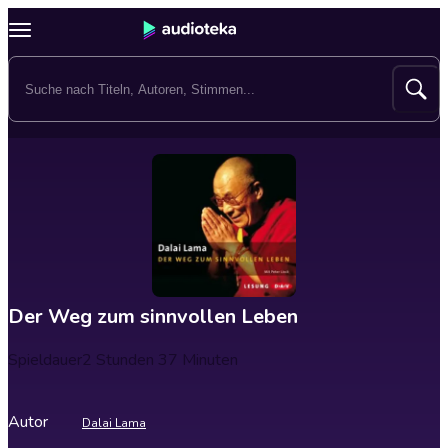
Der Weg zum sinnvollen Leben
Spieldauer
2 Stunden 37 Minuten
Autor
Dalai Lama