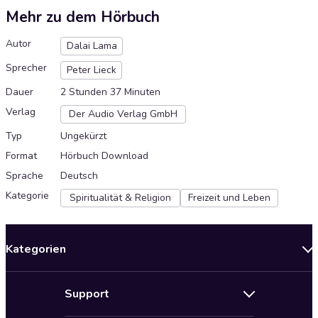
Mehr zu dem Hörbuch
Autor
Dalai Lama
Sprecher
Peter Lieck
Dauer
2 Stunden 37 Minuten
Verlag
Der Audio Verlag GmbH
Typ
Ungekürzt
Format
Hörbuch Download
Sprache
Deutsch
Kategorie
Spiritualität & Religion
Freizeit und Leben
Kategorien
Neuerscheinungen
Support
Angebote