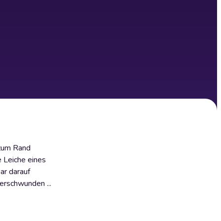
 zum Rand
e Leiche eines
ar darauf
erschwunden ...