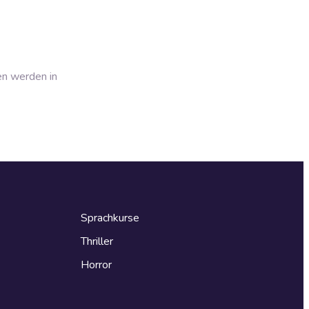
en werden in
Sprachkurse
Thriller
Horror