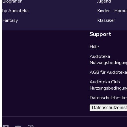
Biografien
Jugend
by Audioteka
Kinder – Hörbü
Fantasy
Klassiker
Support
Hilfe
Audioteka
Nutzungsbedingun
AGB für Audiotek
Audioteka Club
Nutzungsbedingun
Datenschutzbest
Datenschutzeinst