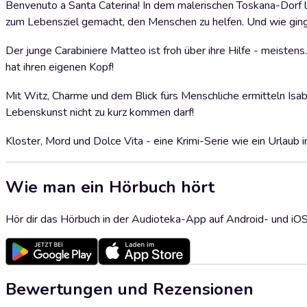
Benvenuto a Santa Caterina! In dem malerischen Toskana-Dorf le
zum Lebensziel gemacht, den Menschen zu helfen. Und wie gin
Der junge Carabiniere Matteo ist froh über ihre Hilfe - meistens
hat ihren eigenen Kopf!
Mit Witz, Charme und dem Blick fürs Menschliche ermitteln Isabe
Lebenskunst nicht zu kurz kommen darf!
Kloster, Mord und Dolce Vita - eine Krimi-Serie wie ein Urlaub i
Wie man ein Hörbuch hört
Hör dir das Hörbuch in der Audioteka-App auf Android- und iO
Bewertungen und Rezensionen