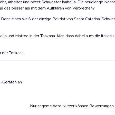
bt, arbeitet und betet Schwester Isabella. Die neugierige Nonne
ge das besser als mit dem Aufklären von Verbrechen?
. Denn eines weiß der einzige Polizist von Santa Caterina: Schwes
lla und Matteo in der Toskana. Klar, dass dabei auch die italieni
n der Toskana!
S-Geräten an
Nur angemeldete Nutzer können Bewertungen