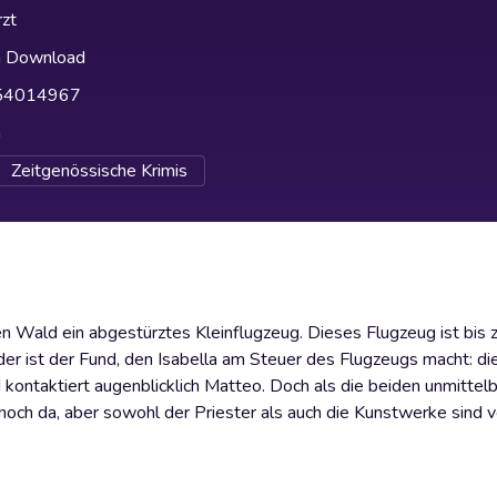
zt
h Download
54014967
h
Zeitgenössische Krimis
en Wald ein abgestürztes Kleinflugzeug. Dieses Flugzeug ist bis
er ist der Fund, den Isabella am Steuer des Flugzeugs macht: di
 kontaktiert augenblicklich Matteo. Doch als die beiden unmittelb
och da, aber sowohl der Priester als auch die Kunstwerke sind v