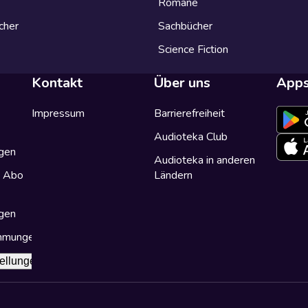
Romane
cher
Sachbücher
Science Fiction
Kontakt
Über uns
App
Impressum
Barrierefreiheit
Audioteka Club
gen
Audioteka in anderen
a Abo
Ländern
gen
immungen
ellungen