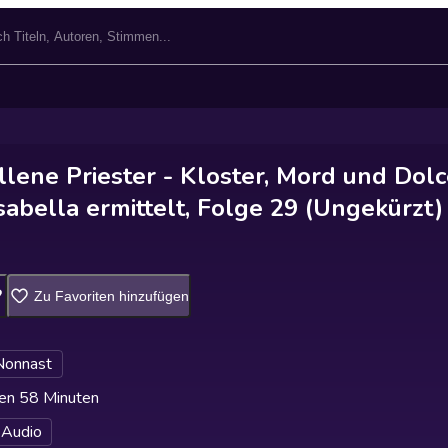
lene Priester - Kloster, Mord und Dolc
abella ermittelt, Folge 29 (Ungekürzt)
Zu Favoriten hinzufügen
Nonnast
en 58 Minuten
 Audio