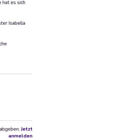
 hat es sich
ter Isabella
sche
 abgeben.
Jetzt
anmelden