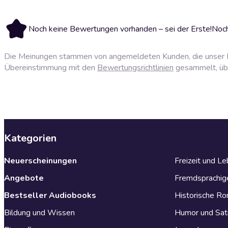
Noch keine Bewertungen vorhanden – sei der Erste!
Noch
Die Meinungen stammen von angemeldeten Kunden, die unser P
Übereinstimmung mit den
Bewertungsrichtlinien
gesammelt, über
Kategorien
Neuerscheinungen
Freizeit und L
Angebote
Fremdsprachig
Bestseller Audiobooks
Historische R
Bildung und Wissen
Humor und Sat