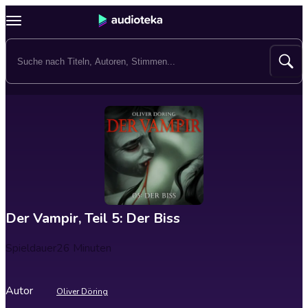
Der Vampir, Teil 5: Der Biss
Spieldauer
26 Minuten
Autor
Oliver Döring