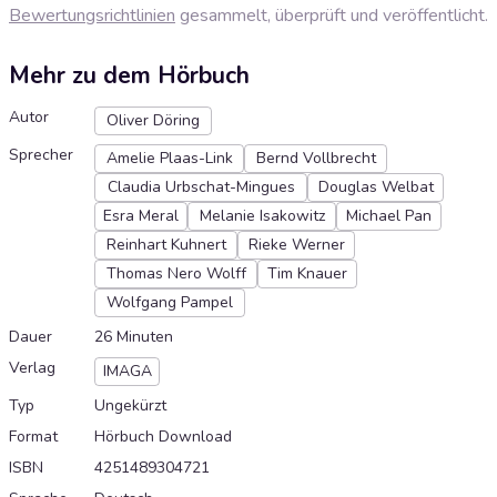
Bewertungsrichtlinien
gesammelt, überprüft und veröffentlicht.
Mehr zu dem Hörbuch
Autor
Oliver Döring
Sprecher
Amelie Plaas-Link
Bernd Vollbrecht
Claudia Urbschat-Mingues
Douglas Welbat
Esra Meral
Melanie Isakowitz
Michael Pan
Reinhart Kuhnert
Rieke Werner
Thomas Nero Wolff
Tim Knauer
Wolfgang Pampel
Dauer
26 Minuten
Verlag
IMAGA
Typ
Ungekürzt
Format
Hörbuch Download
ISBN
4251489304721