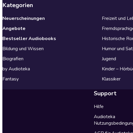
Kategorien
Neuerscheinungen
Freizeit und L
Angebote
Fremdsprachig
Bestseller Audiobooks
Historische R
Bildung und Wissen
Humor und Sat
Biografien
Jugend
by Audioteka
Kinder – Hörbü
Fantasy
Klassiker
Support
Hilfe
Audioteka
Nutzungsbedingun