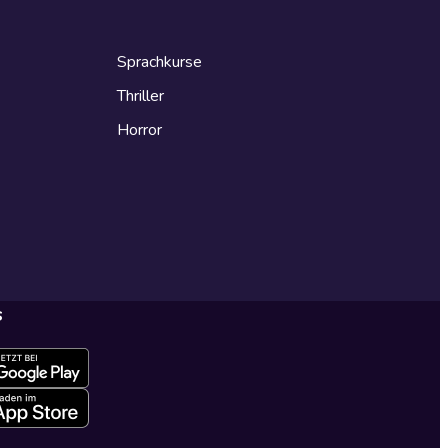
Sprachkurse
Thriller
Horror
s