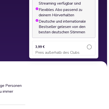
Streaming verfügbar sind
Flexibles Abo passend zu
deinem Hörverhalten
Deutsche und internationale
Bestseller gelesen von den
besten deutschen Stimmen
3,99 €
Preis außerhalb des Clubs
Zum Warenkorb hinzufügen
tige Personen
zu immer