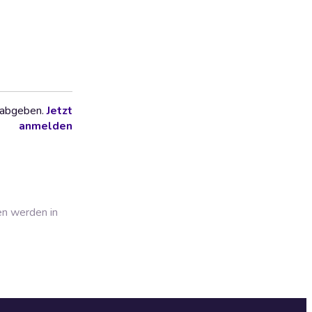
 abgeben.
Jetzt
anmelden
en werden in