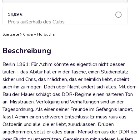
14,99 €
Preis außerhalb des Clubs
Zum Warenkorb hinzufügen
Startseite
Kinder – Hörbücher
Beschreibung
Berlin 1961: Für Achim könnte es eigentlich nicht besser
laufen - das Abitur hat er in der Tasche, einen Studienplatz
sicher und Chris, das Mädchen, das er heimlich liebt, scheint
auch ihn zu mögen. Doch über Nacht ändert sich alles. Mit dem
Bau der Mauer schlägt das DDR-Regime einen härteren Ton
an. Misstrauen, Verfolgung und Verhaftungen sind an der
Tagesordnung. Als einer seiner Freunde im Gefängnis landet,
fasst Achim einen schweren Entschluss: Er muss raus aus
Ostberlin und alle, die er liebt, zurücklassen. Drüben
angekommen, setzt er alles daran, Menschen aus der DDR bei
ihrer Flucht zu unterstützen. Gemeinsam mit anderen Helfern