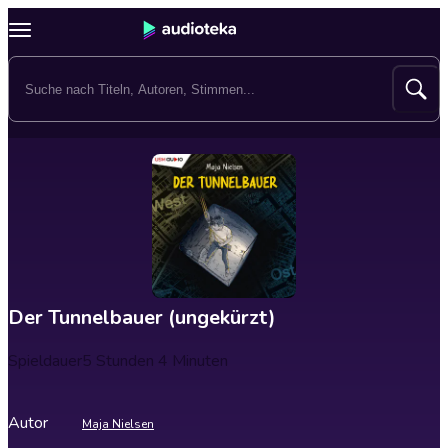
Der Tunnelbauer (ungekürzt)
Spieldauer
5 Stunden 4 Minuten
Autor
Maja Nielsen